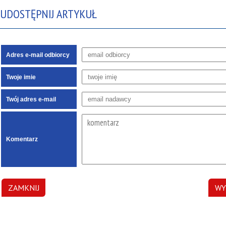
UDOSTĘPNIJ ARTYKUŁ
Adres e-mail odbiorcy
Twoje imie
Twój adres e-mail
Komentarz