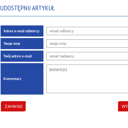
UDOSTĘPNIJ ARTYKUŁ
Adres e-mail odbiorcy
Twoje imie
Twój adres e-mail
Komentarz