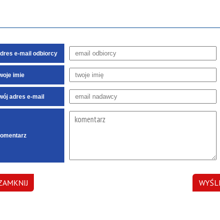
dres e-mail odbiorcy
woje imie
wój adres e-mail
omentarz