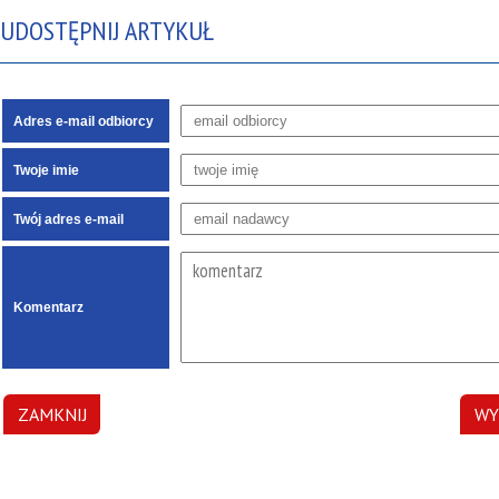
UDOSTĘPNIJ ARTYKUŁ
Adres e-mail odbiorcy
Twoje imie
Twój adres e-mail
Komentarz