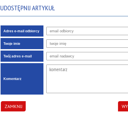
UDOSTĘPNIJ ARTYKUŁ
Adres e-mail odbiorcy
Twoje imie
Twój adres e-mail
Komentarz