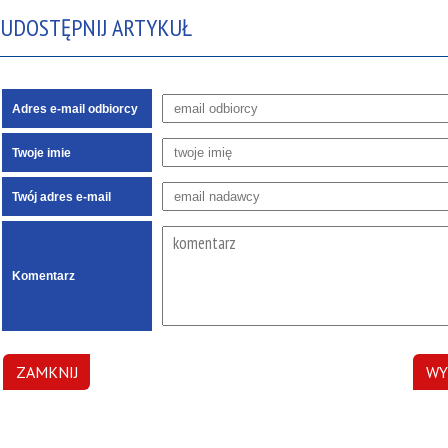
UDOSTĘPNIJ ARTYKUŁ
Adres e-mail odbiorcy
Twoje imie
Twój adres e-mail
Komentarz