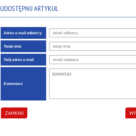
UDOSTĘPNIJ ARTYKUŁ
Adres e-mail odbiorcy
Twoje imie
Twój adres e-mail
Komentarz