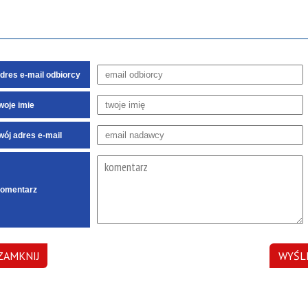
dres e-mail odbiorcy
woje imie
wój adres e-mail
omentarz