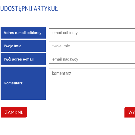
UDOSTĘPNIJ ARTYKUŁ
Adres e-mail odbiorcy
Twoje imie
Twój adres e-mail
Komentarz