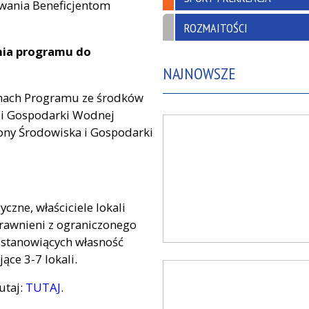
wania Beneficjentom
ROZMAITOŚCI
nia programu do
NAJNOWSZE
amach Programu ze środków
i Gospodarki Wodnej
ny Środowiska i Gospodarki
zne, właściciele lokali
rawnieni z ograniczonego
 stanowiących własność
ce 3-7 lokali.
utaj:
TUTAJ
.