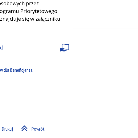
 osobowych przez
Programu Priorytetowego
znajduje się w załączniku
ki
w dla Beneficjenta
Drukuj
Powrót