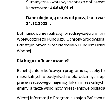
Sumaryczna kwota wypłaconego dofinanso
końcowym:
144.648,01 zł
Dane obejmują okres od początku trwa
31.12.2025 r.
Dofinansowanie realizacji przedsięwzięcia w r
Wojewódzkiego Funduszu Ochrony Środowiska 
udostępnionych przez Narodowy Fundusz Ochro
Wodnej.
Dla kogo dofinansowanie?
Beneficjentem końcowym programu są osoby fizyc
mieszkalnych w budynkach wielorodzinnych, up
prawa rzeczowego, najemcy lokali mieszkalnych
gminy, a także wspólnoty mieszkaniowe posiadają
Więcej informacji o Programie znajdą Państwo t