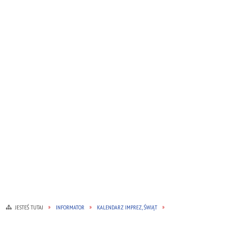
JESTEŚ TUTAJ
INFORMATOR
KALENDARZ IMPREZ, ŚWIĄT