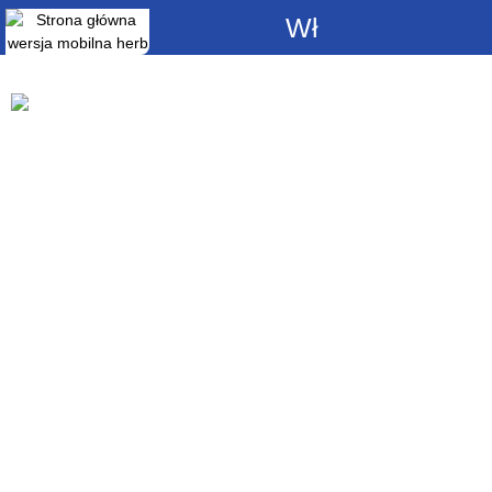
Włącz
powiadomienia