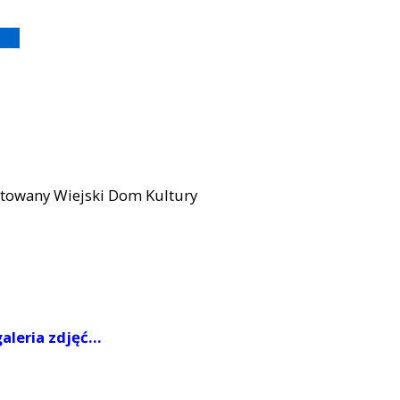
towany Wiejski Dom Kultury
aleria zdjęć...