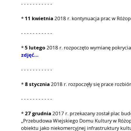
- - - - - - - - - - -
*
11 kwietnia
2018 r. kontynuacja prac w Różop
- - - - - - - - - - -
*
5 lutego
2018 r. rozpoczęto wymianę pokryci
zdjęć...
- - - - - - - - - - -
*
8 stycznia
2018 r. rozpoczęły się prace rozbi
- - - - - - - - - - -
*
27 grudnia
2017 r. przekazany został plac bud
„Przebudowa Wiejskiego Domu Kultury w Różop
obiektu jako niekomercyjnej infrastruktury kul