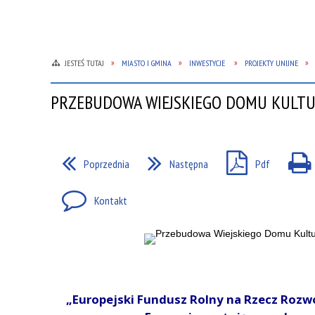
JESTEŚ TUTAJ
MIASTO I GMINA
INWESTYCJE
PROJEKTY UNIJNE
PRZEBUDOWA WIEJSKIEGO DOMU KULT
Poprzednia
Następna
Pdf
Kontakt
„Europejski Fundusz Rolny na Rzecz Rozw