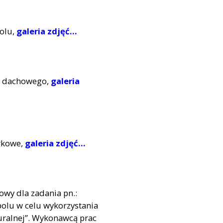
olu,
galeria zdjęć...
a dachowego,
galeria
órkowe,
galeria zdjęć...
owy dla zadania pn.:
olu w celu wykorzystania
turalnej”. Wykonawcą prac