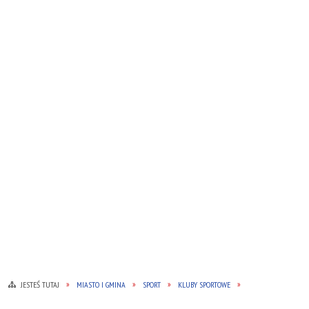
JESTEŚ TUTAJ
MIASTO I GMINA
SPORT
KLUBY SPORTOWE