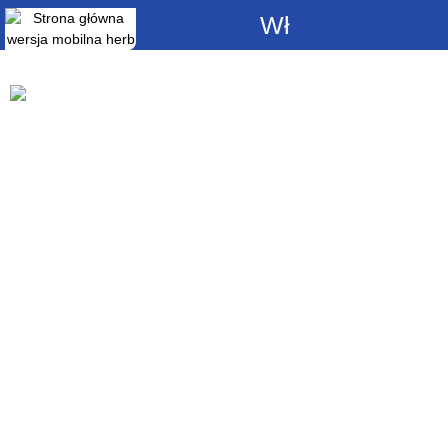
Włącz
powiadomienia