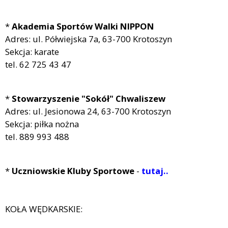
*
Akademia Sportów Walki NIPPON
Adres: ul. Półwiejska 7a, 63-700 Krotoszyn
Sekcja: karate
tel. 62 725 43 47
*
Stowarzyszenie "Sokół" Chwaliszew
Adres: ul. Jesionowa 24, 63-700 Krotoszyn
Sekcja: piłka nożna
tel. 889 993 488
*
Uczniowskie Kluby Sportowe
-
tutaj..
KOŁA WĘDKARSKIE: