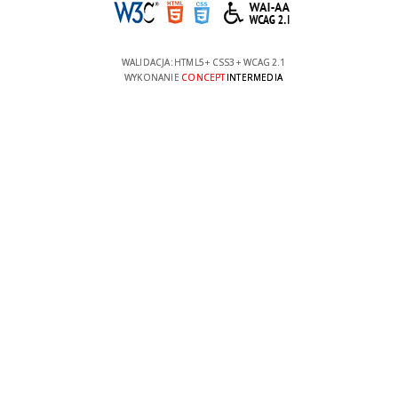
WALIDACJA:
HTML5
+
CSS3
+
WCAG 2.1
WYKONANIE
CONCEPT
INTERMEDIA