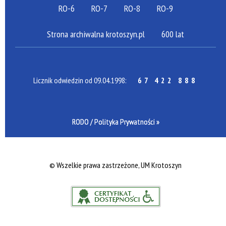
RO-6
RO-7
RO-8
RO-9
Strona archiwalna krotoszyn.pl
600 lat
Licznik odwiedzin od 09.04.1998:
67 422 888
RODO / Polityka Prywatności »
©
Wszelkie prawa zastrzeżone, UM Krotoszyn