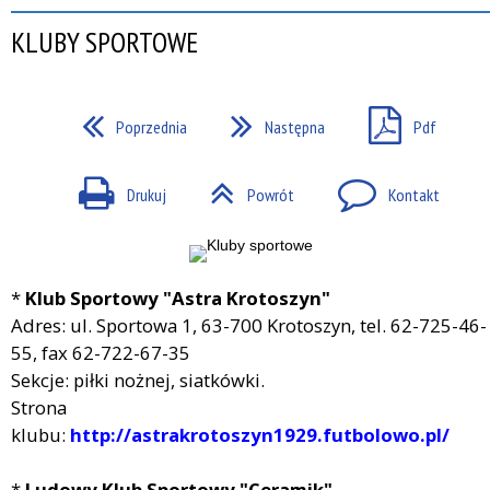
KLUBY SPORTOWE
Poprzednia
Następna
Pdf
Drukuj
Powrót
Kontakt
*
Klub Sportowy "Astra Krotoszyn"
Adres: ul. Sportowa 1, 63-700 Krotoszyn, tel. 62-725-46-
55, fax 62-722-67-35
Sekcje: piłki nożnej, siatkówki.
Strona
klubu:
http://astrakrotoszyn1929.futbolowo.pl/
*
Ludowy Klub Sportowy "Ceramik"