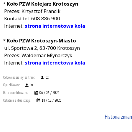
*
Koło PZW Kolejarz Krotoszyn
Prezes: Krzysztof Francik
Kontakt tel. 608 886 900
Internet:
strona internetowa koła
*
Koło PZW Krotoszyn-Miasto
ul. Sportowa 2, 63-700 Krotoszyn
Prezes: Waldemar Młynarczyk
Internet:
strona internetowa koła
Odpowiedzialny za treść:
bz
Opublikował:
bz
Data opublikowania:
06 / 06 / 2024
Ostatnia aktualizacja:
18 / 12 / 2025
Historia zmian