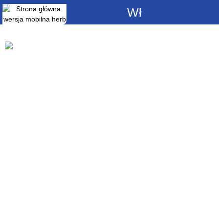
Włącz
powiadomienia