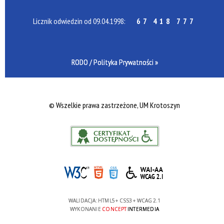
Licznik odwiedzin od 09.04.1998:
67 418 777
RODO / Polityka Prywatności »
©
Wszelkie prawa zastrzeżone, UM Krotoszyn
WALIDACJA:
HTML5
+
CSS3
+
WCAG 2.1
WYKONANIE
CONCEPT
INTERMEDIA