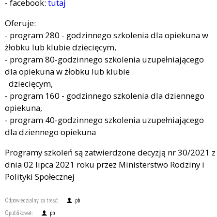
- facebook:
tutaj
Oferuje:
- program 280 - godzinnego szkolenia dla opiekuna w
żłobku lub klubie dziecięcym,
- program 80-godzinnego szkolenia uzupełniającego
dla opiekuna w żłobku lub klubie
dziecięcym,
- program 160 - godzinnego szkolenia dla dziennego
opiekuna,
- program 40-godzinnego szkolenia uzupełniającego
dla dziennego opiekuna
Programy szkoleń są zatwierdzone decyzją nr 30/2021 z
dnia 02 lipca 2021 roku przez Ministerstwo Rodziny i
Polityki Społecznej
Odpowiedzialny za treść:
pb
Opublikował:
pb