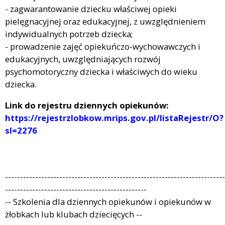
- zagwarantowanie dziecku właściwej opieki
pielęgnacyjnej oraz edukacyjnej, z uwzględnieniem
indywidualnych potrzeb dziecka;
- prowadzenie zajęć opiekuńczo-wychowawczych i
edukacyjnych, uwzględniających rozwój
psychomotoryczny dziecka i właściwych do wieku
dziecka.
Link do rejestru dziennych opiekunów:
https://rejestrzlobkow.mrips.gov.pl/listaRejestr/O?
sl=2276
-------------------------------------------------------------------------
-----------------------------------------------
-- Szkolenia dla dziennych opiekunów i opiekunów w
żłobkach lub klubach dziecięcych --