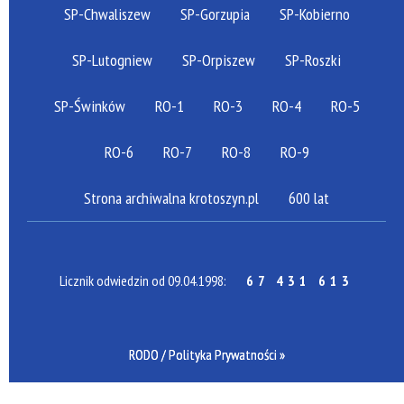
SP-Chwaliszew
SP-Gorzupia
SP-Kobierno
SP-Lutogniew
SP-Orpiszew
SP-Roszki
SP-Świnków
RO-1
RO-3
RO-4
RO-5
RO-6
RO-7
RO-8
RO-9
Strona archiwalna krotoszyn.pl
600 lat
Licznik odwiedzin od 09.04.1998:
67 431 613
RODO / Polityka Prywatności »