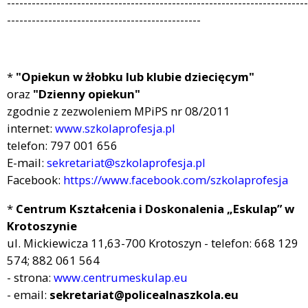
-------------------------------------------------------------------------
-----------------------------------------------
*
"Opiekun w żłobku lub klubie dziecięcym"
oraz
"Dzienny opiekun"
zgodnie z zezwoleniem MPiPS nr 08/2011
internet:
www.szkolaprofesja.pl
telefon: 797 001 656
E-mail:
sekretariat@szkolaprofesja.pl
Facebook:
https://www.facebook.com/szkolaprofesja
*
Centrum Kształcenia i Doskonalenia „Eskulap” w
Krotoszynie
ul. Mickiewicza 11,63-700 Krotoszyn - telefon: 668 129
574; 882 061 564
- strona:
www.centrumeskulap.eu
- email:
sekretariat@policealnaszkola.eu