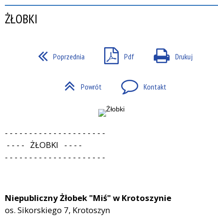
ŻŁOBKI
Poprzednia
Pdf
Drukuj
Powrót
Kontakt
- - - - - - - - - - - - - - - - - - - - -
- - - - ŻŁOBKI - - - -
- - - - - - - - - - - - - - - - - - - - -
Niepubliczny
Żłobek "Miś" w Krotoszynie
os. Sikorskiego 7, Krotoszyn