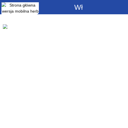
Włącz
powiadomienia