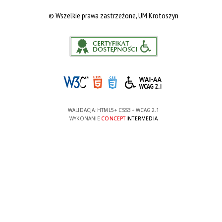
©
Wszelkie prawa zastrzeżone, UM Krotoszyn
WALIDACJA:
HTML5
+
CSS3
+
WCAG 2.1
WYKONANIE
CONCEPT
INTERMEDIA