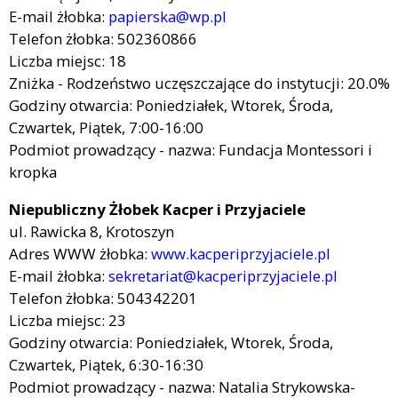
E-mail żłobka:
papierska@wp.pl
Telefon żłobka: 502360866
Liczba miejsc: 18
Zniżka - Rodzeństwo uczęszczające do instytucji: 20.0%
Godziny otwarcia: Poniedziałek, Wtorek, Środa,
Czwartek, Piątek, 7:00-16:00
Podmiot prowadzący - nazwa: Fundacja Montessori i
kropka
Niepubliczny Żłobek Kacper i Przyjaciele
ul. Rawicka 8, Krotoszyn
Adres WWW żłobka:
www.kacperiprzyjaciele.pl
E-mail żłobka:
sekretariat@kacperiprzyjaciele.pl
Telefon żłobka: 504342201
Liczba miejsc: 23
Godziny otwarcia: Poniedziałek, Wtorek, Środa,
Czwartek, Piątek, 6:30-16:30
Podmiot prowadzący - nazwa: Natalia Strykowska-