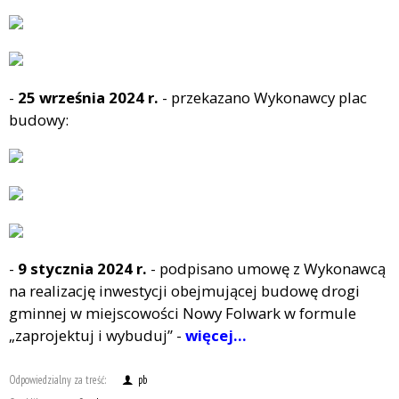
-
25 września 2024 r.
- przekazano Wykonawcy plac
budowy:
-
9 stycznia 2024 r.
- podpisano umowę z Wykonawcą
na realizację inwestycji obejmującej budowę drogi
gminnej w miejscowości Nowy Folwark w formule
„zaprojektuj i wybuduj” -
więcej...
Odpowiedzialny za treść:
pb