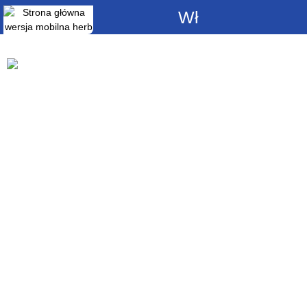
Włącz
powiadomienia