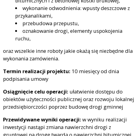
bitumicznych i z betonowej kostki brukowej,
wykonanie odwodnienia: wpusty deszczowe z
przykanalikami,
przebudowa przepustu,
oznakowanie drogi, elementy uspokojenia
ruchu,
oraz wszelkie inne roboty jakie okażą się niezbędne dla
wykonania zamówienia.
Termin realizacji projektu:
10 miesięcy od dnia
podpisania umowy
Osiągnięcie celu operacji:
ułatwienie dostępu do
obiektów użyteczności publicznej oraz rozwoju lokalnej
przedsiębiorczości poprzez budowę drogi gminnej
Przewidywane wyniki operacji:
w wyniku realizacji
inwestycji nastąpi zmiana nawierzchni drogi z
gruntowej na drogę twardą o nawierzchni bitumicznej,