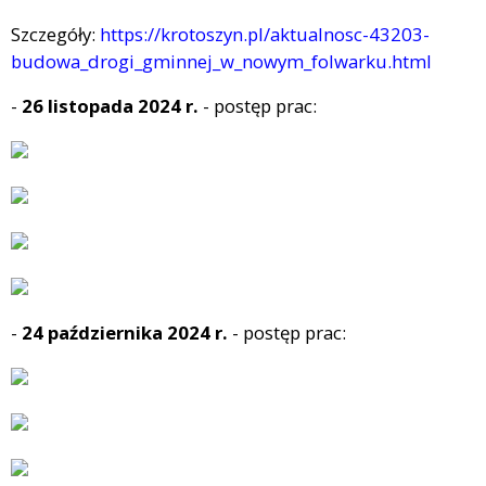
Szczegóły:
https://krotoszyn.pl/aktualnosc-43203-
budowa_drogi_gminnej_w_nowym_folwarku.html
-
26 listopada 2024 r.
- postęp prac:
-
24 października 2024 r.
- postęp prac: