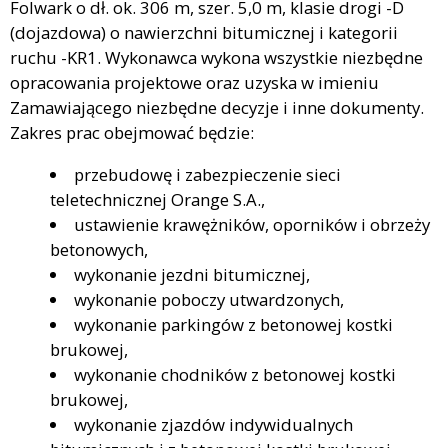
Folwark o dł. ok. 306 m, szer. 5,0 m, klasie drogi -D
(dojazdowa) o nawierzchni bitumicznej i kategorii
ruchu -KR1. Wykonawca wykona wszystkie niezbędne
opracowania projektowe oraz uzyska w imieniu
Zamawiającego niezbędne decyzje i inne dokumenty.
Zakres prac obejmować będzie:
przebudowę i zabezpieczenie sieci
teletechnicznej Orange S.A.,
ustawienie krawężników, oporników i obrzeży
betonowych,
wykonanie jezdni bitumicznej,
wykonanie poboczy utwardzonych,
wykonanie parkingów z betonowej kostki
brukowej,
wykonanie chodników z betonowej kostki
brukowej,
wykonanie zjazdów indywidualnych