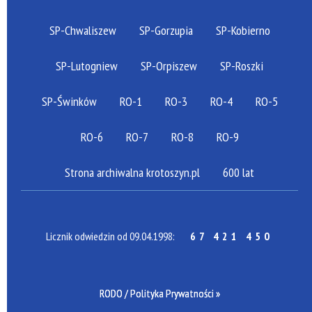
SP-Chwaliszew
SP-Gorzupia
SP-Kobierno
SP-Lutogniew
SP-Orpiszew
SP-Roszki
SP-Świnków
RO-1
RO-3
RO-4
RO-5
RO-6
RO-7
RO-8
RO-9
Strona archiwalna krotoszyn.pl
600 lat
Licznik odwiedzin od 09.04.1998:
67 421 450
RODO / Polityka Prywatności »