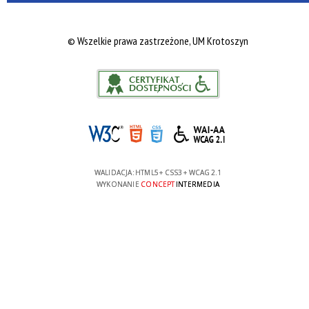
©
Wszelkie prawa zastrzeżone, UM Krotoszyn
WALIDACJA:
HTML5
+
CSS3
+
WCAG 2.1
WYKONANIE
CONCEPT
INTERMEDIA