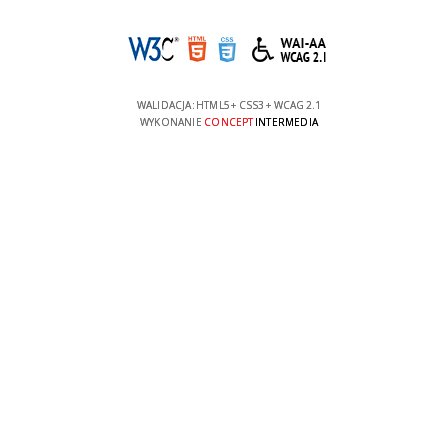
WALIDACJA:
HTML5
+
CSS3
+
WCAG 2.1
WYKONANIE
CONCEPT
INTERMEDIA