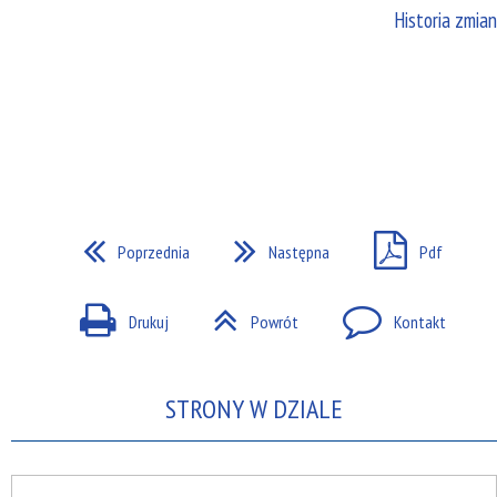
Historia zmian
Poprzednia
Następna
Pdf
Drukuj
Powrót
Kontakt
STRONY W DZIALE