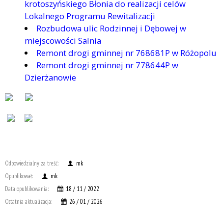
krotoszyńskiego Błonia do realizacji celów
Lokalnego Programu Rewitalizacji
Rozbudowa ulic Rodzinnej i Dębowej w
miejscowości Salnia
Remont drogi gminnej nr 768681P w Różopolu
Remont drogi gminnej nr 778644P w
Dzierżanowie
Odpowiedzialny za treść:
mk
Opublikował:
mk
Data opublikowania:
18 / 11 / 2022
Ostatnia aktualizacja:
26 / 01 / 2026