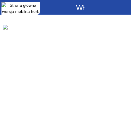
Włącz
powiadomienia