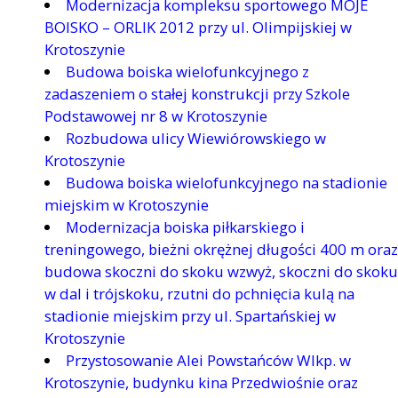
Modernizacja kompleksu sportowego MOJE
BOISKO – ORLIK 2012 przy ul. Olimpijskiej w
Krotoszynie
Budowa boiska wielofunkcyjnego z
zadaszeniem o stałej konstrukcji przy Szkole
Podstawowej nr 8 w Krotoszynie
Rozbudowa ulicy Wiewiórowskiego w
Krotoszynie
Budowa boiska wielofunkcyjnego na stadionie
miejskim w Krotoszynie
Modernizacja boiska piłkarskiego i
treningowego, bieżni okrężnej długości 400 m oraz
budowa skoczni do skoku wzwyż, skoczni do skoku
w dal i trójskoku, rzutni do pchnięcia kulą na
stadionie miejskim przy ul. Spartańskiej w
Krotoszynie
Przystosowanie Alei Powstańców Wlkp. w
Krotoszynie, budynku kina Przedwiośnie oraz