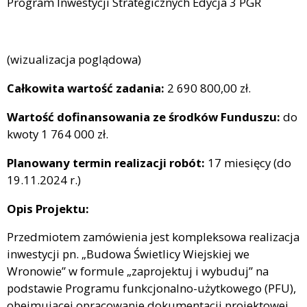
Program Inwestycji Strategicznych Edycja 3 PGR
(wizualizacja poglądowa)
Całkowita wartość zadania:
2 690 800,00 zł.
Wartość dofinansowania ze środków Funduszu:
do
kwoty 1 764 000 zł.
Planowany termin realizacji robót:
17 miesięcy (do
19.11.2024 r.)
Opis Projektu:
Przedmiotem zamówienia jest kompleksowa realizacja
inwestycji pn. „Budowa Świetlicy Wiejskiej we
Wronowie” w formule „zaprojektuj i wybuduj” na
podstawie Programu funkcjonalno-użytkowego (PFU),
obejmującej opracowanie dokumentacji projektowej