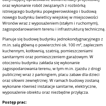
oraz wykonanie robót związanych z rozbiórką
istniejącego budynku popegeerowskiego i budową
nowego budynku świetlicy wiejskiej w miejscowości
Wronów wraz z wyposażeniem (stałym i ruchomym),
zagospodarowaniem terenu i infrastrukturą techniczną.
Planuje się budowę budynku jednokondygnacyjnego z
m.in. salą główną o powierzchni ok. 100 m², zapleczem
kuchennym, kotłownią, szatnią, pomieszczeniami
sanitarnymi oraz pomieszczeniem garażowym. W
otoczeniu budynku zakłada się wykonanie
zagospodarowania terenu, w tym m.in. zjazdu z drogi
publicznej wraz z parkingiem, placu zabaw dla dzieci
oraz siłowni zewnętrznej. W ramach budowy zostaną
wykonane również instalacje sanitarne, elektryczne,
wyposażenie obiektu oraz niezbędne przyłącza.
Postęp prac: