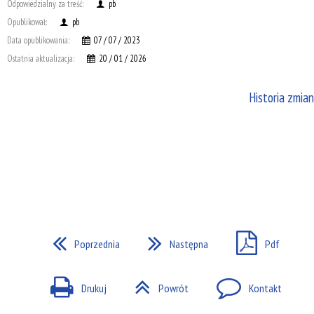
Odpowiedzialny za treść:
pb
Opublikował:
pb
Data opublikowania:
07 / 07 / 2023
Ostatnia aktualizacja:
20 / 01 / 2026
Historia zmian
Poprzednia
Następna
Pdf
Drukuj
Powrót
Kontakt