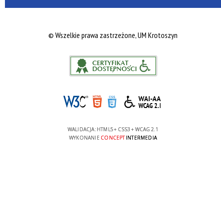
©
Wszelkie prawa zastrzeżone, UM Krotoszyn
WALIDACJA:
HTML5
+
CSS3
+
WCAG 2.1
WYKONANIE
CONCEPT
INTERMEDIA