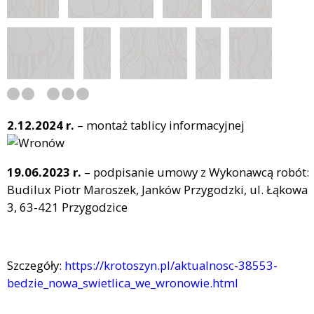
2.12.2024 r.
– montaż tablicy informacyjnej
19.06.2023 r.
– podpisanie umowy z Wykonawcą robót:
Budilux Piotr Maroszek, Janków Przygodzki, ul. Łąkowa
3, 63-421 Przygodzice
Szczegóły:
https://krotoszyn.pl/aktualnosc-38553-
bedzie_nowa_swietlica_we_wronowie.html