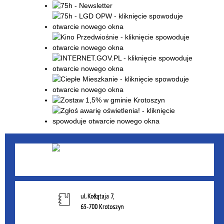
ul. Kołłątaja 7,
63-700 Krotoszyn