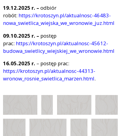
19.12.2025 r.
–
odbiór
robót:
https://krotoszyn.pl/aktualnosc-46483-
nowa_swietlica_wiejska_we_wronowie_juz.html
09.10.2025 r.
–
postęp
prac:
https://krotoszyn.pl/aktualnosc-45612-
budowa_swietlicy_wiejskiej_we_wronowie.html
16.05.2025 r.
– postęp prac:
https://krotoszyn.pl/aktualnosc-44313-
wronow_rosnie_swietlica_marzen.html
.