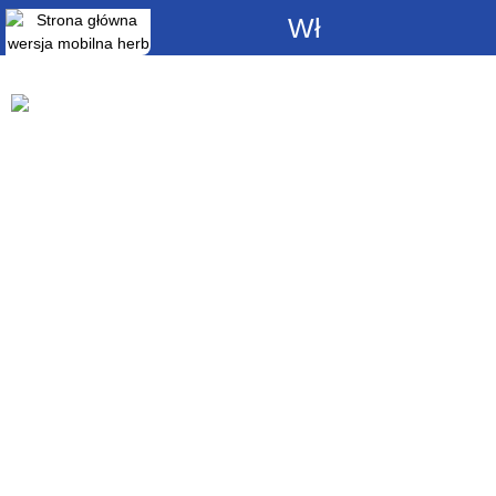
Włącz
powiadomienia