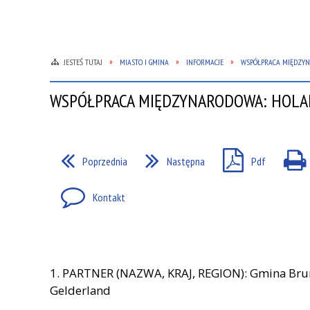
JESTEŚ TUTAJ
MIASTO I GMINA
INFORMACJE
WSPÓŁPRACA MIĘDZY
WSPÓŁPRACA MIĘDZYNARODOWA: HOLA
Poprzednia
Następna
Pdf
Kontakt
1. PARTNER (NAZWA, KRAJ, REGION): Gmina Br
Gelderland