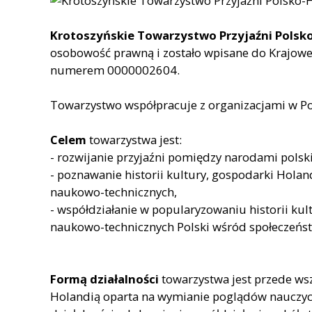
Krotoszyńskie Towarzystwo Przyjaźni Polsk
osobowość prawną i zostało wpisane do Krajow
numerem 0000002604.
Towarzystwo współpracuje z organizacjami w Pol
Celem
towarzystwa jest:
- rozwijanie przyjaźni pomiędzy narodami polsk
- poznawanie historii kultury, gospodarki Holand
naukowo-technicznych,
- współdziałanie w popularyzowaniu historii kult
naukowo-technicznych Polski wśród społeczeńs
Formą działalności
towarzystwa jest przede ws
Holandią oparta na wymianie poglądów nauczyc