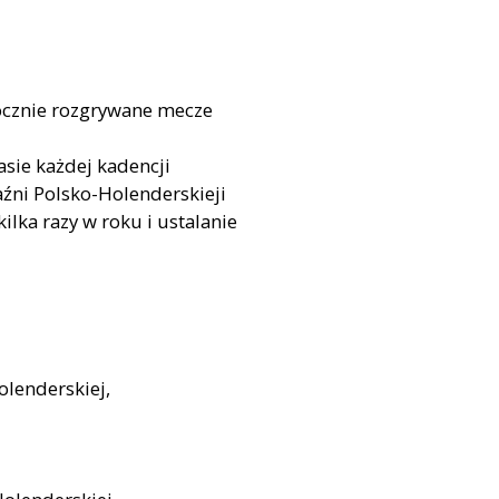
rocznie rozgrywane mecze
sie każdej kadencji
źni Polsko-Holenderskieji
lka razy w roku i ustalanie
olenderskiej,