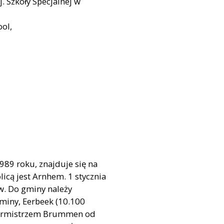
j. Szkoły Specjalnej w
ool,
989 roku, znajduje się na
olicą jest Arnhem. 1 stycznia
. Do gminy należy
miny, Eerbeek (10.100
 Burmistrzem Brummen od