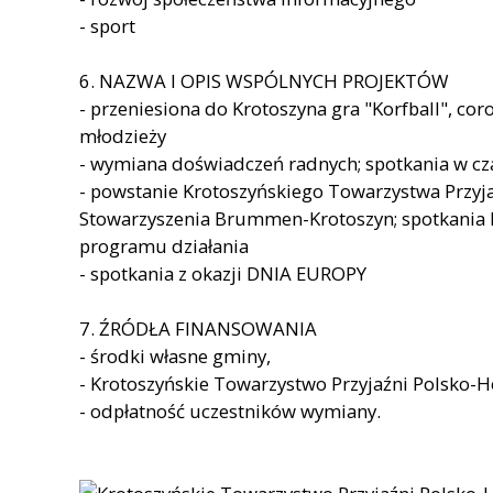
- sport
6. NAZWA I OPIS WSPÓLNYCH PROJEKTÓW
- przeniesiona do Krotoszyna gra "Korfball", co
młodzieży
- wymiana doświadczeń radnych; spotkania w cza
- powstanie Krotoszyńskiego Towarzystwa Przyja
Stowarzyszenia Brummen-Krotoszyn; spotkania ki
programu działania
- spotkania z okazji DNIA EUROPY
7. ŹRÓDŁA FINANSOWANIA
- środki własne gminy,
- Krotoszyńskie Towarzystwo Przyjaźni Polsko-H
- odpłatność uczestników wymiany.