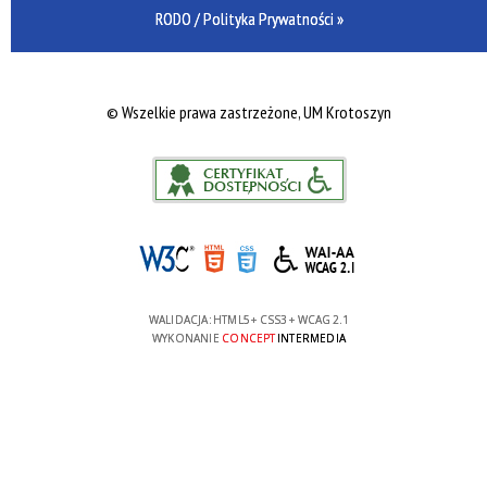
RODO / Polityka Prywatności »
©
Wszelkie prawa zastrzeżone, UM Krotoszyn
WALIDACJA:
HTML5
+
CSS3
+
WCAG 2.1
WYKONANIE
CONCEPT
INTERMEDIA