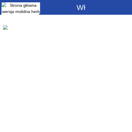
Włącz
powiadomienia