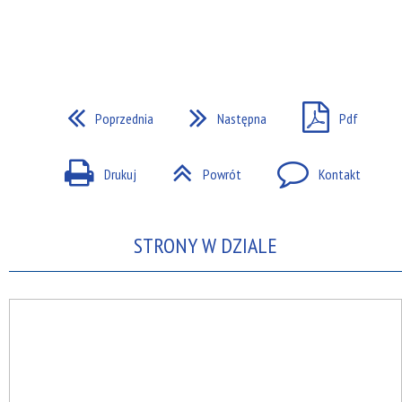
Poprzednia
Następna
Pdf
Drukuj
Powrót
Kontakt
STRONY W DZIALE