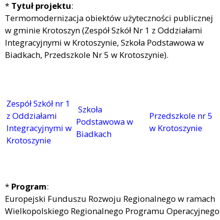
*
Tytuł projektu
:
Termomodernizacja obiektów użyteczności publicznej
w gminie Krotoszyn (Zespół Szkół Nr 1 z Oddziałami
Integracyjnymi w Krotoszynie, Szkoła Podstawowa w
Biadkach, Przedszkole Nr 5 w Krotoszynie).
Zespół Szkół nr 1
Szkoła
z Oddziałami
Przedszkole nr 5
Podstawowa w
Integracyjnymi w
w Krotoszynie
Biadkach
Krotoszynie
*
Program
:
Europejski Funduszu Rozwoju Regionalnego w ramach
Wielkopolskiego Regionalnego Programu Operacyjnego