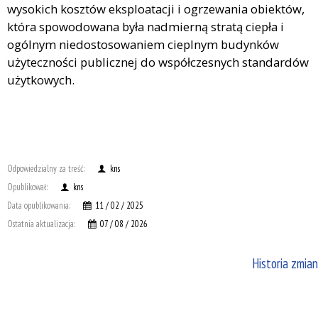
wysokich kosztów eksploatacji i ogrzewania obiektów,
która spowodowana była nadmierną stratą ciepła i
ogólnym niedostosowaniem cieplnym budynków
użyteczności publicznej do współczesnych standardów
użytkowych.
Odpowiedzialny za treść:
kns
Opublikował:
kns
Data opublikowania:
11 / 02 / 2025
Ostatnia aktualizacja:
07 / 08 / 2026
Historia zmian