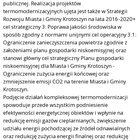
publicznej. Realizacja projektów
termomodernizacyjnych ujęta jest także w Strategii
Rozwoju Miasta i Gminy Krotoszyn na lata 2016-2020+
cel strategiczny 3: Poprawa jakości środowiska w
sposób zgodny z normami unijnymi cel operacyjny 3.1:
Ograniczenie zanieczyszczenia powietrza zgodnie z
założeniami planu gospodarki niskoemisyjnej oraz
stanowi główny cel strategiczny Planu gospodarki
niskoemisyjnej dla Miasta i Gminy Krotoszyn -
Ograniczenie zużycia energii końcowej oraz
zmniejszenie emisji CO2 na terenie Miasta i Gminy
Krotoszyn.
Podjęcie działań kompleksowej termomodernizacji
spowoduje przede wszystkim podniesienie
efektywności energetycznej obiektów i wpłynie na
redukcję emisji gazów cieplarnianych, zwiększenie
udziału energii pochodzącej ze źródeł odnawialnych
oraz redukcję zużycia energii finalnej oraz redukcję