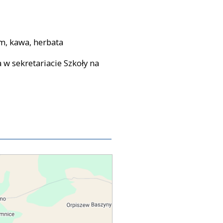
em, kawa, herbata
 w sekretariacie Szkoły na