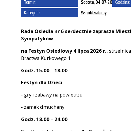
Termin:
Sobota, 04-07-2026
Godzina:
Kategorie
Współdziałamy
Rada Osiedla nr 6 serdecznie zaprasza Miesz
Sympatyków
na Festyn Osiedlowy 4 lipca 2026 r.,
strzelnic
Bractwa Kurkowego 1
Godz. 15.00 – 18.00
Festyn dla Dzieci
- gry i zabawy na powietrzu
- zamek dmuchany
Godz. 18.00 – 24.00