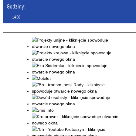
Godziny:
14:00