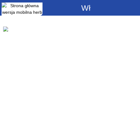
Włącz
powiadomienia