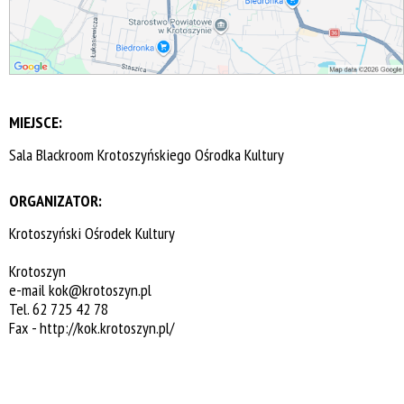
MIEJSCE:
Sala Blackroom Krotoszyńskiego Ośrodka Kultury
ORGANIZATOR:
Krotoszyński Ośrodek Kultury
Krotoszyn
e-mail
kok@krotoszyn.pl
Tel. 62 725 42 78
Fax -
http://kok.krotoszyn.pl/