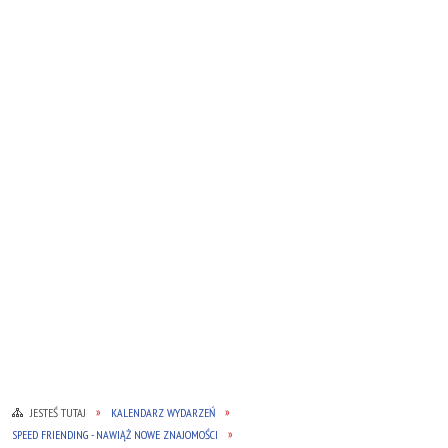
JESTEŚ TUTAJ
KALENDARZ WYDARZEŃ
SPEED FRIENDING - NAWIĄŻ NOWE ZNAJOMOŚCI