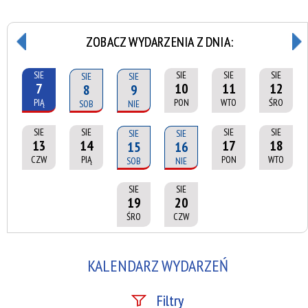
ZOBACZ WYDARZENIA Z DNIA:
SIE
SIE
SIE
SIE
SIE
SIE
7
10
11
12
8
9
PIĄ
PON
WTO
ŚRO
SOB
NIE
SIE
SIE
SIE
SIE
SIE
SIE
13
14
17
18
15
16
CZW
PIĄ
PON
WTO
SOB
NIE
SIE
SIE
19
20
ŚRO
CZW
KALENDARZ WYDARZEŃ
Filtry