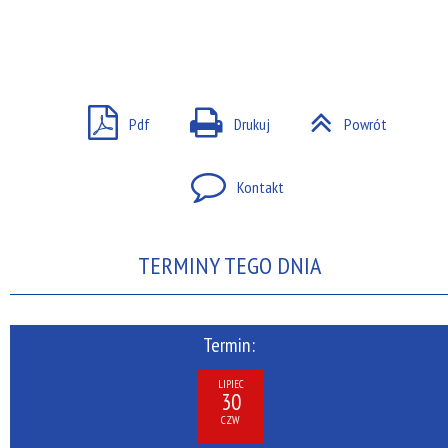
Pdf
Drukuj
Powrót
Kontakt
TERMINY TEGO DNIA
Termin:
LIPIEC
30
CZW