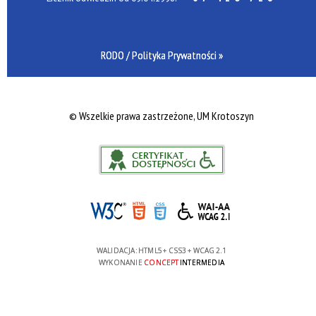
RODO / Polityka Prywatności »
©
Wszelkie prawa zastrzeżone, UM Krotoszyn
WALIDACJA:
HTML5
+
CSS3
+
WCAG 2.1
WYKONANIE
CONCEPT
INTERMEDIA