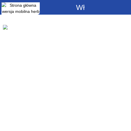
Włącz
powiadomienia