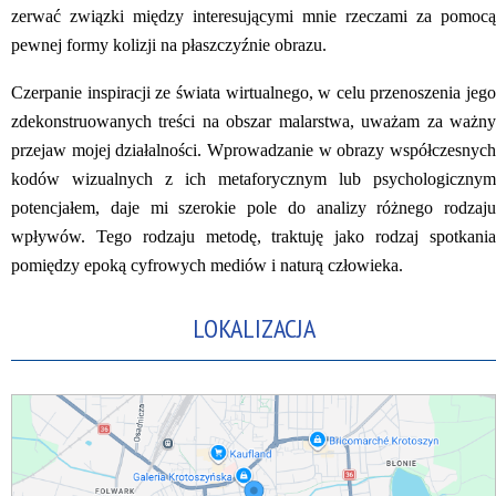
zerwać związki między interesującymi mnie rzeczami za pomocą
pewnej formy kolizji na płaszczyźnie obrazu.
Czerpanie inspiracji ze świata wirtualnego, w celu przenoszenia jego
zdekonstruowanych treści na obszar malarstwa, uważam za ważny
przejaw mojej działalności. Wprowadzanie w obrazy współczesnych
kodów wizualnych z ich metaforycznym lub psychologicznym
potencjałem, daje mi szerokie pole do analizy różnego rodzaju
wpływów. Tego rodzaju metodę, traktuję jako rodzaj spotkania
pomiędzy epoką cyfrowych mediów i naturą człowieka.
LOKALIZACJA