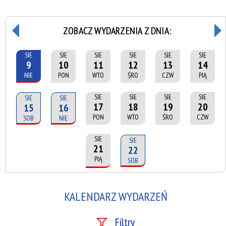
ZOBACZ WYDARZENIA Z DNIA:
SIE
SIE
SIE
SIE
SIE
SIE
9
10
11
12
13
14
NIE
PON
WTO
ŚRO
CZW
PIĄ
SIE
SIE
SIE
SIE
SIE
SIE
17
18
19
20
15
16
PON
WTO
ŚRO
CZW
SOB
NIE
SIE
SIE
21
22
PIĄ
SOB
KALENDARZ WYDARZEŃ
Filtry