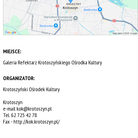
MIEJSCE:
Galeria Refektarz Krotoszyńskiego Ośrodka Kultury
ORGANIZATOR:
Krotoszyński Ośrodek Kultury
Krotoszyn
e-mail
kok@krotoszyn.pl
Tel. 62 725 42 78
Fax -
http://kok.krotoszyn.pl/