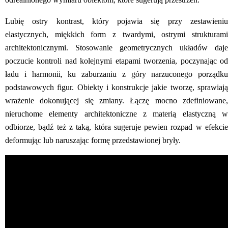
Lubię ostry kontrast, który pojawia się przy zestawieniu
elastycznych, miękkich form z twardymi, ostrymi strukturami
architektonicznymi. Stosowanie geometrycznych układów daje
poczucie kontroli nad kolejnymi etapami tworzenia, poczynając od
ładu i harmonii, ku zaburzaniu z góry narzuconego porządku
podstawowych figur. Obiekty i konstrukcje jakie tworzę, sprawiają
wrażenie dokonującej się zmiany. Łączę mocno zdefiniowane,
nieruchome elementy architektoniczne z materią elastyczną w
odbiorze, bądź też z taką, która sugeruje pewien rozpad w efekcie
deformując lub naruszając formę przedstawionej bryły.