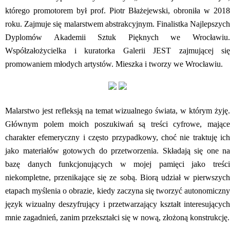
którego promotorem był prof. Piotr Błażejewski, obroniła w 2018
roku. Zajmuje się malarstwem abstrakcyjnym. Finalistka Najlepszych
Dyplomów Akademii Sztuk Pięknych we Wrocławiu.
Współzałożycielka i kuratorka Galerii JEST zajmującej się
promowaniem młodych artystów. Mieszka i tworzy we Wrocławiu.
Malarstwo jest refleksją na temat wizualnego świata, w którym żyję.
Głównym polem moich poszukiwań są treści cyfrowe, mające
charakter efemeryczny i często przypadkowy, choć nie traktuję ich
jako materiałów gotowych do przetworzenia. Składają się one na
bazę danych funkcjonujących w mojej pamięci jako treści
niekompletne, przenikające się ze sobą. Biorą udział w pierwszych
etapach myślenia o obrazie, kiedy zaczyna się tworzyć autonomiczny
język wizualny deszyfrujący i przetwarzający kształt interesujących
mnie zagadnień, zanim przekształci się w nową, złożoną konstrukcję.