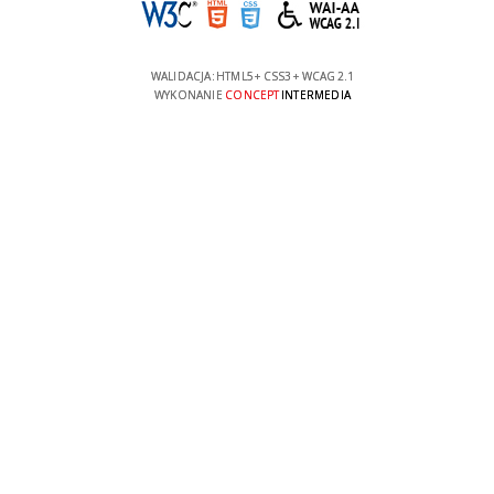
WALIDACJA:
HTML5
+
CSS3
+
WCAG 2.1
WYKONANIE
CONCEPT
INTERMEDIA