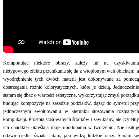
Komponując niektóre obrazy, zależy mi na uzyskiwaniu
nietypowego efektu przenikania się tła z wtopionym weń obiektem, a
wyodrębnienie tych dwóch materii jest dokonywane za pomocą
dostrzegania różnic kolorystycznych, które je dzielą. Jednocześnie
staram się dbać o wartości estetyczne, wykorzystując zmysł porządku
budując kompozycje na zasadzie podziałów, dążąc do symetrii przy
jednoczesnym ewoluowaniu w kierunku stosowania rozmaitych
komplikacji. Prostota stosowanych środków i zawikłany, ale czytelny
ich charakter określają moje upodobania w tworzeniu. Nie usiłuję
odzwierciedlić świata takim, jaki widzą ludzkie oczy. Staram się