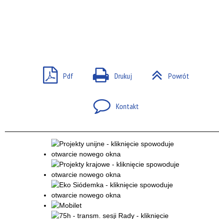
Pdf
Drukuj
Powrót
Kontakt