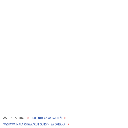
JESTEŚ TUTAJ
KALENDARZ WYDARZEŃ
WYSTAWA MALARSTWA: "CUT OUTS" - IZA OPIEŁKA