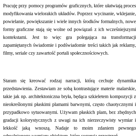
Pracuję przy pomocy programów graficznych, które ułatwiają proces
modyfikowania wielorakich układów. Poprzez wycinanie, wklejanie,
powielanie, powiększanie i wiele innych środków formalnych, nowe
formy graficzne stają się wolne od powiązań z ich wcześniejszymi
kontekstami. Jest to więc gra polegająca na transformacji
zapamiętanych świadomie i podświadomie treści takich jak reklamy,
filmy, seriale czy zawartość portali społecznościowych.
Staram się kreować rodzaj narracji, którą cechuje dynamika
przedstawienia. Zestawiam ze sobą kontrastujące materie malarskie,
takie jak np. architektoniczna bryła, będąca szkieletem kompozycji z
nieokreślonymi płaskimi plamami barwnymi, często chaotycznymi i
przypadkowo sytuowanymi. Używam płaskich plam, bez zbędnych
gradacji kolorystycznych z uwagi na ich nierzeczywisty wymiar i
lekkość jaką wnoszą. Nadaje to moim zdaniem pewnego
odrealnionego wymiaru obiektom, które sugerują przestrzeń.