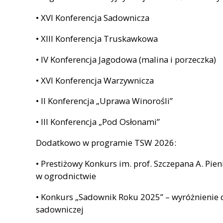
• XVI Konferencja Sadownicza
• XIII Konferencja Truskawkowa
• IV Konferencja Jagodowa (malina i porzeczka)
• XVI Konferencja Warzywnicza
• II Konferencja „Uprawa Winorośli”
• III Konferencja „Pod Osłonami”
Dodatkowo w programie TSW 2026:
• Prestiżowy Konkurs im. prof. Szczepana A. Pie
w ogrodnictwie
• Konkurs „Sadownik Roku 2025” – wyróżnienie d
sadowniczej