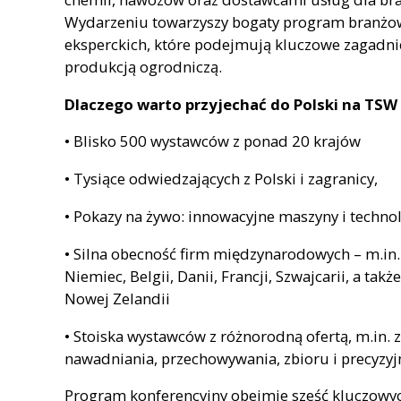
Wydarzeniu towarzyszy bogaty program branżow
eksperckich, które podejmują kluczowe zagadni
produkcją ogrodniczą.
Dlaczego warto przyjechać do Polski na TSW
• Blisko 500 wystawców z ponad 20 krajów
• Tysiące odwiedzających z Polski i zagranicy,
• Pokazy na żywo: innowacyjne maszyny i techno
• Silna obecność firm międzynarodowych – m.in. 
Niemiec, Belgii, Danii, Francji, Szwajcarii, a tak
Nowej Zelandii
• Stoiska wystawców z różnorodną ofertą, m.in. 
nawadniania, przechowywania, zbioru i precyzy
Program konferencyjny obejmie sześć kluczowy