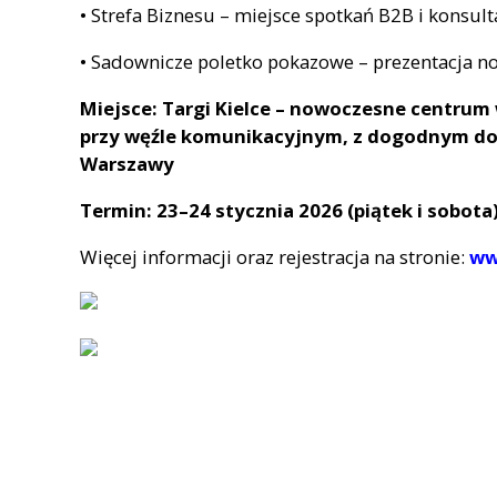
• Strefa Biznesu – miejsce spotkań B2B i konsult
• Sadownicze poletko pokazowe – prezentacja n
Miejsce: Targi Kielce – nowoczesne centrum
przy węźle komunikacyjnym, z dogodnym do
Warszawy
Termin: 23–24 stycznia 2026 (piątek i sobota
Więcej informacji oraz rejestracja na stronie:
ww