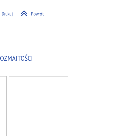
Drukuj
Powrót
ROZMAITOŚCI