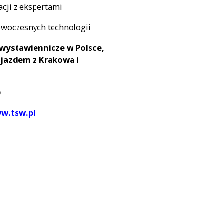
acji z ekspertami
owoczesnych technologii
 wystawiennicze w Polsce,
jazdem z Krakowa i
)
w.tsw.pl