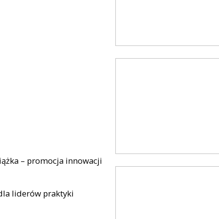
niążka – promocja innowacji
la liderów praktyki