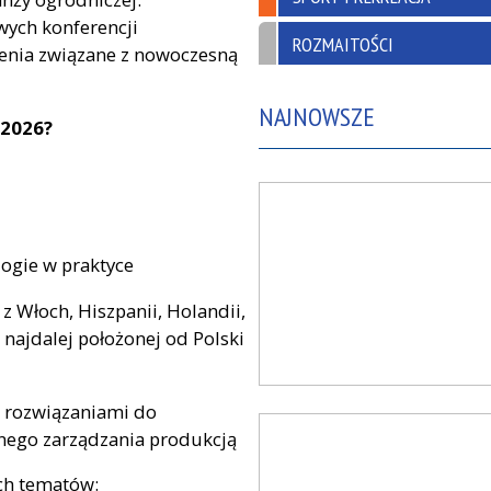
ych konferencji
ROZMAITOŚCI
enia związane z nowoczesną
NAJNOWSZE
 2026?
logie w praktyce
z Włoch, Hiszpanii, Holandii,
że najdalej położonej od Polski
z rozwiązaniami do
jnego zarządzania produkcją
ch tematów: