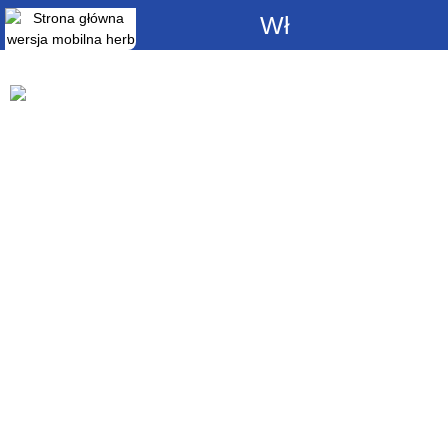
Włącz
powiadomienia