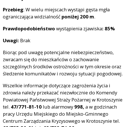
Przebieg
: W wielu miejscach wystąpi gęsta mgła
ograniczająca widzialność
poniżej 200 m
.
Prawdopodobieństwo
wystąpienia zjawiska
:
85%
Uwagi:
Brak
Biorąc pod uwagę potencjalne niebezpieczeństwo,
zwracam się do mieszkańców o zachowanie
szczególnych środków ostrożności w tym okresie oraz
śledzenie komunikatów i rozwoju sytuacji pogodowej.
Wszelkie informacje dotyczące zagrożenia życia i
zdrowia należy przekazać niezwłocznie do Komendy
Powiatowej Państwowej Straży Pożarnej w Krotoszynie
tel.
47/771-81-10
lub alarmowy
998,
a w godzinach
pracy Urzędu Miejskiego do Miejsko-Gminnego
Centrum Zarządzania Kryzysowego w Krotoszynie tel.