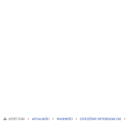
JESTEŚ TUTAJ
AKTUALNOŚCI
WIADOMOŚCI
OSTRZEŻENIE METEOROLOGICZNE