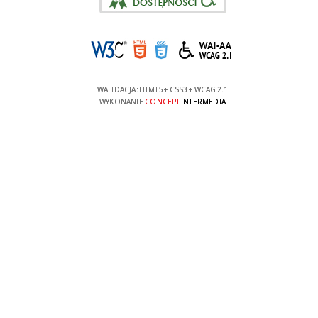
WALIDACJA:
HTML5
+
CSS3
+
WCAG 2.1
WYKONANIE
CONCEPT
INTERMEDIA