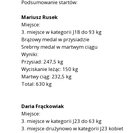
Podsumowanie startów:
Mariusz Rusek
Miejsce:
3. miejsce w kategorii J18 do 93 kg
Brązowy medal w przysiadzie
Srebrny medal w martwym ciągu
Wyniki:
Przysiad: 247,5 kg
Wyciskanie leżąc: 150 kg
Martwy ciąg: 232,5 kg
Total: 630 kg
Daria Frąckowiak
Miejsce:
3. miejsce w kategorii J23 do 63 kg
3. miejsce drużynowo w kategorii J23 kobiet