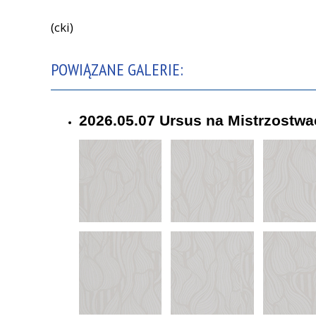
(cki)
POWIĄZANE GALERIE:
2026.05.07 Ursus na Mistrzostwa