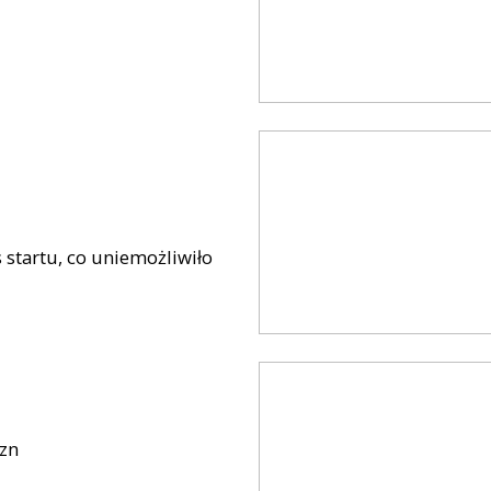
 startu, co uniemożliwiło
yzn