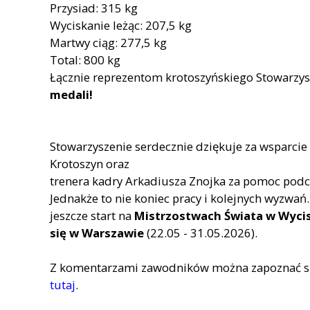
Przysiad: 315 kg
Wyciskanie leżąc: 207,5 kg
Martwy ciąg: 277,5 kg
Total: 800 kg
Łącznie reprezentom krotoszyńskiego Stowarzys
medali!
Stowarzyszenie serdecznie dziękuje za wsparcie
Krotoszyn oraz
trenera kadry Arkadiusza Znojka za pomoc podcz
Jednakże to nie koniec pracy i kolejnych wyzwa
jeszcze start na
Mistrzostwach Świata w Wycis
się w Warszawie
(22.05 - 31.05.2026).
Z komentarzami zawodników można zapoznać si
tutaj
.