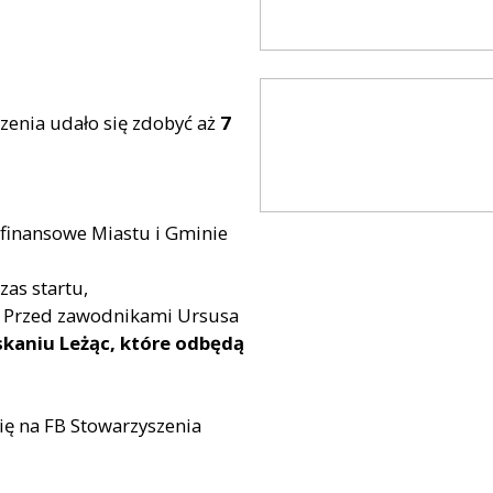
zenia udało się zdobyć aż
7
 finansowe Miastu i Gminie
as startu,
ń. Przed zawodnikami Ursusa
kaniu Leżąc, które odbędą
ę na FB Stowarzyszenia