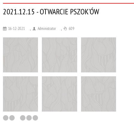
2021.12.15 - OTWARCIE PSZOK'ÓW
16-12-2021
,
Administrator
,
609