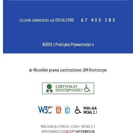
Licznik odwiedzin od 09.04.1998:
67 435 285
RODO / Polityka Prywatności »
©
Wszelkie prawa zastrzeżone, UM Krotoszyn
WALIDACJA:
HTML5
+
CSS3
+
WCAG 2.1
WYKONANIE
CONCEPT
INTERMEDIA