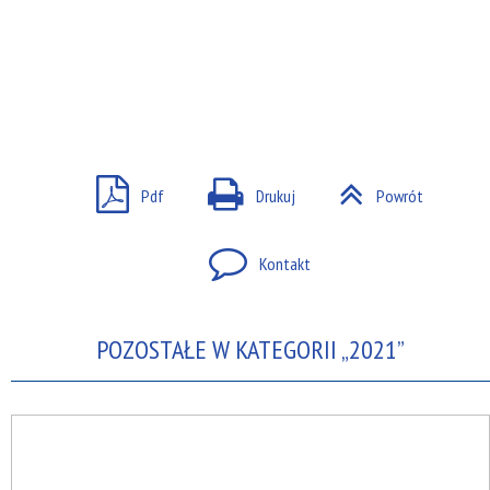
Pdf
Drukuj
Powrót
Kontakt
POZOSTAŁE W KATEGORII „2021”