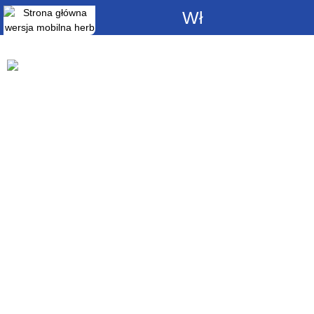
Włącz
powiadomienia