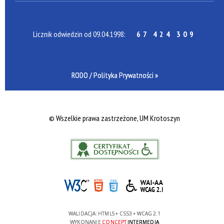
Licznik odwiedzin od 09.04.1998:
67 424 309
RODO / Polityka Prywatności »
©
Wszelkie prawa zastrzeżone, UM Krotoszyn
WALIDACJA:
HTML5
+
CSS3
+
WCAG 2.1
WYKONANIE
CONCEPT
INTERMEDIA