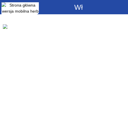
Włącz
powiadomienia