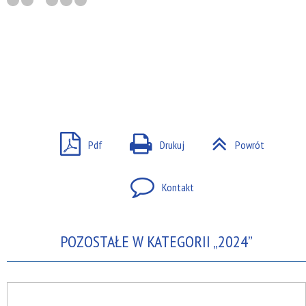
Pdf
Drukuj
Powrót
Kontakt
POZOSTAŁE W KATEGORII „2024”