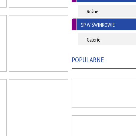
Różne
SP W ŚWINKOWIE
Galerie
POPULARNE