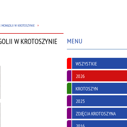
OR MONGOLII W KROTOSZYNIE
GOLII W KROTOSZYNIE
MENU
WSZYSTKIE
2026
KROTOSZYN
2025
ZDJĘCIA KROTOSZYNA
2016