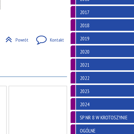
2017
2018
2019
Powrót
Kontakt
2020
2021
2022
2023
2024
SP NR 8 W KROTOSZYNIE
OGÓLNE