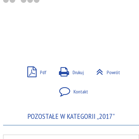
Pdf
Drukuj
Powrót
Kontakt
POZOSTAŁE W KATEGORII „2017”