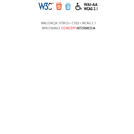
WALIDACJA:
HTML5
+
CSS3
+
WCAG 2.1
WYKONANIE
CONCEPT
INTERMEDIA