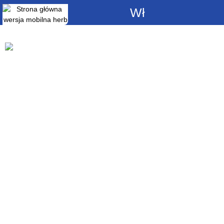
Włącz
powiadomienia