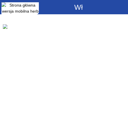
Włącz
powiadomienia