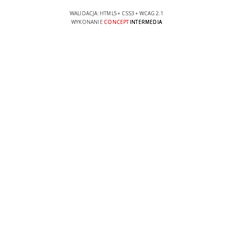
WALIDACJA:
HTML5
+
CSS3
+
WCAG 2.1
WYKONANIE
CONCEPT
INTERMEDIA