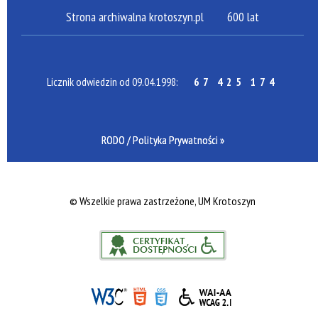
Strona archiwalna krotoszyn.pl
600 lat
Licznik odwiedzin od 09.04.1998:
67 425 174
RODO / Polityka Prywatności »
©
Wszelkie prawa zastrzeżone, UM Krotoszyn