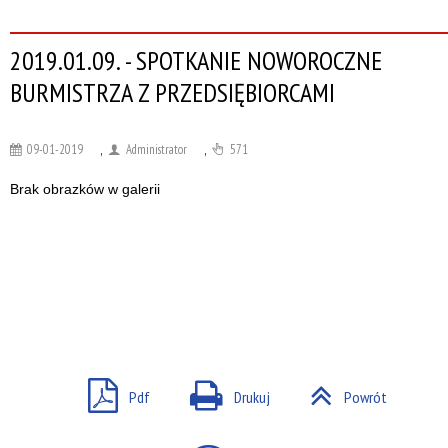
2019.01.09. - SPOTKANIE NOWOROCZNE
BURMISTRZA Z PRZEDSIĘBIORCAMI
09-01-2019
,
Administrator
,
571
Brak obrazków w galerii
Pdf
Drukuj
Powrót