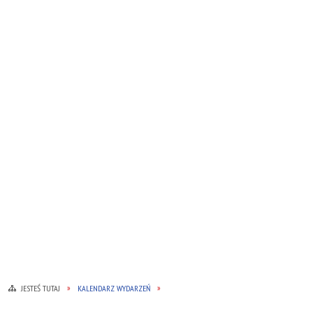
JESTEŚ TUTAJ
KALENDARZ WYDARZEŃ