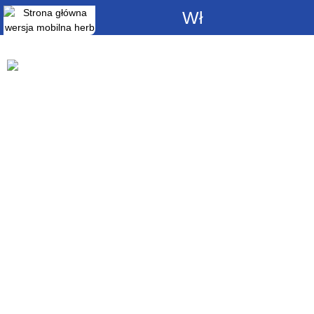
Włącz
powiadomienia