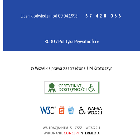
Licznik odwiedzin od 09.04.1998:
67 428 036
RODO / Polityka Prywatności »
©
Wszelkie prawa zastrzeżone, UM Krotoszyn
WALIDACJA:
HTML5
+
CSS3
+
WCAG 2.1
WYKONANIE
CONCEPT
INTERMEDIA