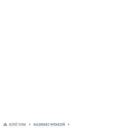
JESTEŚ TUTAJ
KALENDARZ WYDARZEŃ