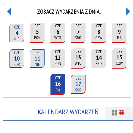
ZOBACZ WYDARZENIA Z DNIA:
CZE
CZE
CZE
CZE
CZE
CZE
5
6
7
8
9
4
PON
WTO
ŚRO
CZW
PIĄ
NIE
CZE
CZE
CZE
CZE
CZE
CZE
13
15
12
14
10
11
WTO
CZW
PON
ŚRO
SOB
NIE
CZE
CZE
16
17
PIĄ
SOB
KALENDARZ WYDARZEŃ