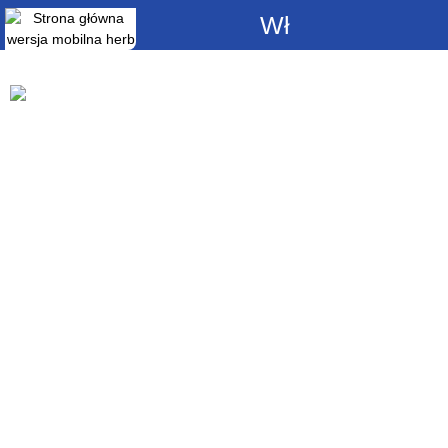
Włącz
powiadomienia