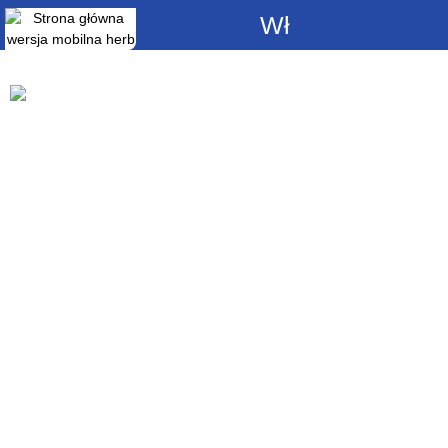
Włącz
powiadomienia