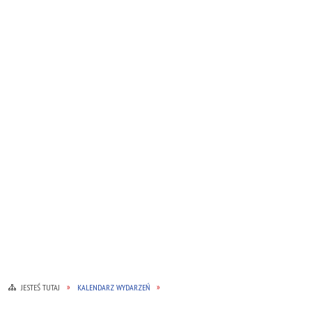
JESTEŚ TUTAJ
KALENDARZ WYDARZEŃ