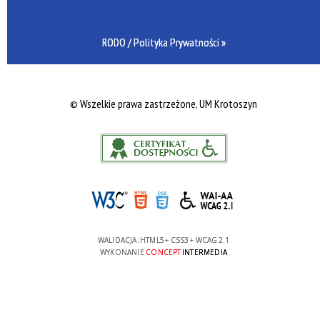
RODO / Polityka Prywatności »
©
Wszelkie prawa zastrzeżone, UM Krotoszyn
WALIDACJA:
HTML5
+
CSS3
+
WCAG 2.1
WYKONANIE
CONCEPT
INTERMEDIA