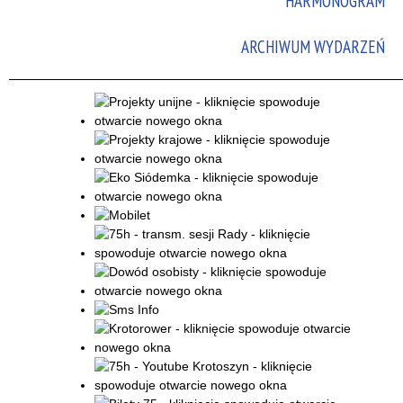
HARMONOGRAM
Promowane
ARCHIWUM WYDARZEŃ