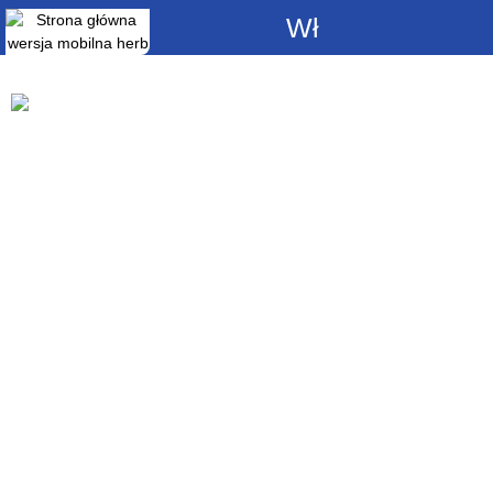
Włącz
powiadomienia