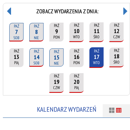
ZOBACZ WYDARZENIA Z DNIA:
PAŹ
PAŹ
PAŹ
PAŹ
PAŹ
PAŹ
10
11
12
9
7
8
WTO
ŚRO
CZW
PON
SOB
NIE
PAŹ
PAŹ
PAŹ
PAŹ
PAŹ
PAŹ
18
13
16
17
14
15
ŚRO
PIĄ
PON
WTO
SOB
NIE
PAŹ
PAŹ
19
20
CZW
PIĄ
KALENDARZ WYDARZEŃ