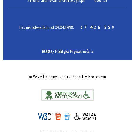
Strona archiwalna krotoszyn.pl
600 lat
Licznik odwiedzin od 09.04.1998:
67 426 559
RODO / Polityka Prywatności »
©
Wszelkie prawa zastrzeżone, UM Krotoszyn