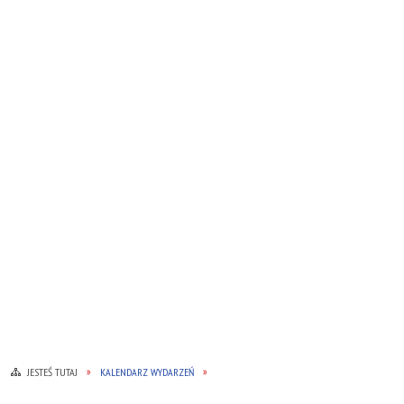
JESTEŚ TUTAJ
KALENDARZ WYDARZEŃ