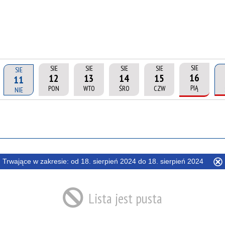
SIE
SIE
SIE
SIE
SIE
SIE
16
12
13
14
15
11
PIĄ
PON
WTO
ŚRO
CZW
NIE
Trwające w zakresie:
od 18. sierpień 2024 do 18. sierpień 2024
ten
filtr
Lista jest pusta