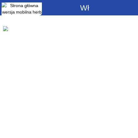
Włącz
powiadomienia