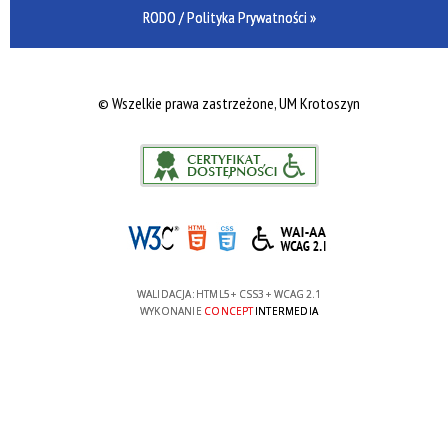
RODO / Polityka Prywatności »
©
Wszelkie prawa zastrzeżone, UM Krotoszyn
WALIDACJA:
HTML5
+
CSS3
+
WCAG 2.1
WYKONANIE
CONCEPT
INTERMEDIA