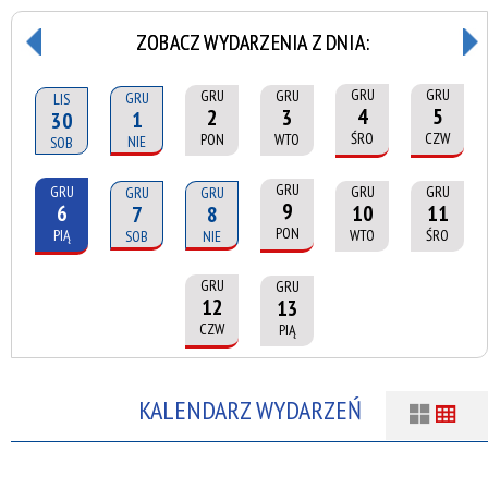
ZOBACZ WYDARZENIA Z DNIA:
GRU
GRU
GRU
GRU
GRU
LIS
4
5
2
3
1
30
ŚRO
CZW
PON
WTO
NIE
SOB
GRU
GRU
GRU
GRU
GRU
GRU
9
6
10
11
7
8
PON
PIĄ
WTO
ŚRO
SOB
NIE
GRU
GRU
12
13
CZW
PIĄ
KALENDARZ WYDARZEŃ