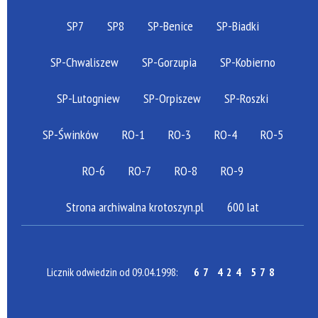
SP7
SP8
SP-Benice
SP-Biadki
SP-Chwaliszew
SP-Gorzupia
SP-Kobierno
SP-Lutogniew
SP-Orpiszew
SP-Roszki
SP-Świnków
RO-1
RO-3
RO-4
RO-5
RO-6
RO-7
RO-8
RO-9
Strona archiwalna krotoszyn.pl
600 lat
Licznik odwiedzin od 09.04.1998:
67 424 578