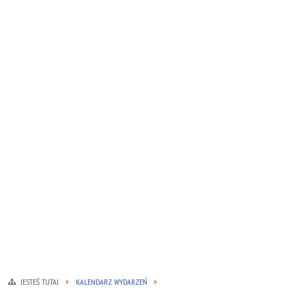
JESTEŚ TUTAJ
KALENDARZ WYDARZEŃ