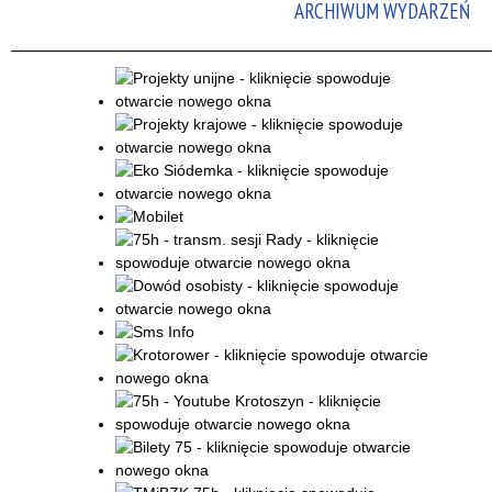
ARCHIWUM WYDARZEŃ
Promowane