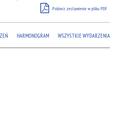
Pobierz zestawienie w pliku PDF
Miejsce
Organizator
Promowane
ZEŃ
HARMONOGRAM
WSZYSTKIE WYDARZENIA