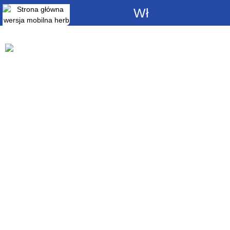
Włącz
powiadomienia