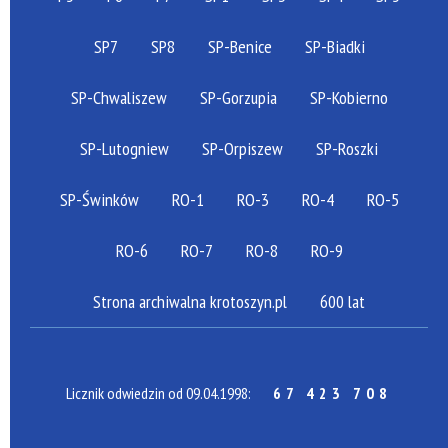
SP7
SP8
SP-Benice
SP-Biadki
SP-Chwaliszew
SP-Gorzupia
SP-Kobierno
SP-Lutogniew
SP-Orpiszew
SP-Roszki
SP-Świnków
RO-1
RO-3
RO-4
RO-5
RO-6
RO-7
RO-8
RO-9
Strona archiwalna krotoszyn.pl
600 lat
Licznik odwiedzin od 09.04.1998:
67 423 708