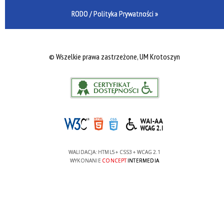
RODO / Polityka Prywatności »
©
Wszelkie prawa zastrzeżone, UM Krotoszyn
WALIDACJA:
HTML5
+
CSS3
+
WCAG 2.1
WYKONANIE
CONCEPT
INTERMEDIA