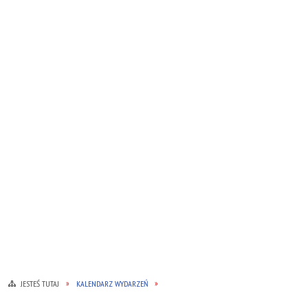
JESTEŚ TUTAJ
KALENDARZ WYDARZEŃ