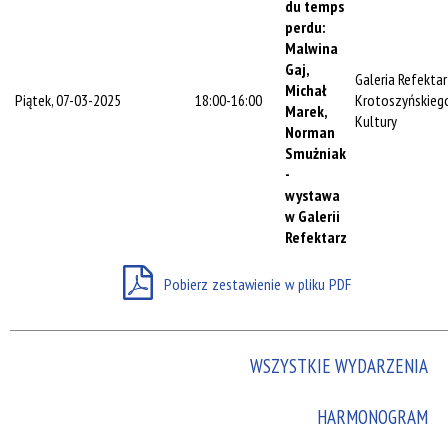
du temps
Promowane
perdu:
Malwina
Gaj,
Galeria Refekta
Michał
Piątek, 07-03-2025
18:00-16:00
Krotoszyńskieg
Marek,
Kultury
Norman
Smużniak
-
wystawa
w Galerii
Refektarz
Pobierz zestawienie w pliku PDF
WSZYSTKIE WYDARZENIA
HARMONOGRAM