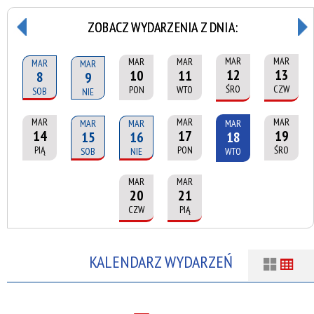
ZOBACZ WYDARZENIA Z DNIA:
MAR
MAR
MAR
MAR
MAR
MAR
12
13
10
11
8
9
ŚRO
CZW
PON
WTO
SOB
NIE
MAR
MAR
MAR
MAR
MAR
MAR
14
17
19
15
16
18
PIĄ
PON
ŚRO
SOB
NIE
WTO
MAR
MAR
20
21
CZW
PIĄ
KALENDARZ WYDARZEŃ