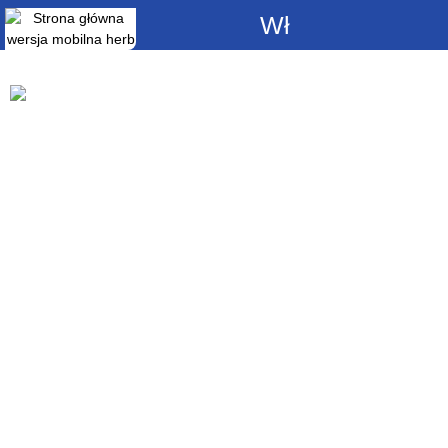
Włącz
powiadomienia