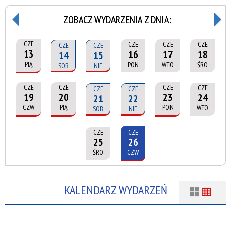
ZOBACZ WYDARZENIA Z DNIA:
CZE
CZE
CZE
CZE
CZE
CZE
13
16
17
18
14
15
PIĄ
PON
WTO
ŚRO
SOB
NIE
CZE
CZE
CZE
CZE
CZE
CZE
19
20
23
24
21
22
CZW
PIĄ
PON
WTO
SOB
NIE
CZE
CZE
25
26
ŚRO
CZW
KALENDARZ WYDARZEŃ