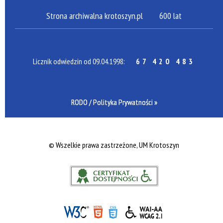
Strona archiwalna krotoszyn.pl
600 lat
Licznik odwiedzin od 09.04.1998:
67 420 483
RODO / Polityka Prywatności »
©
Wszelkie prawa zastrzeżone, UM Krotoszyn