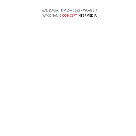
WALIDACJA:
HTML5
+
CSS3
+
WCAG 2.1
WYKONANIE
CONCEPT
INTERMEDIA