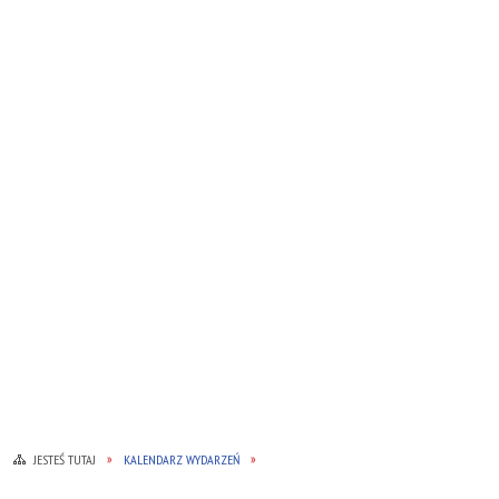
JESTEŚ TUTAJ
KALENDARZ WYDARZEŃ