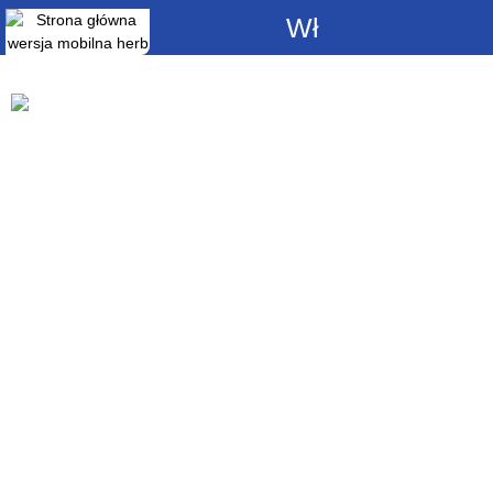
Włącz
powiadomienia