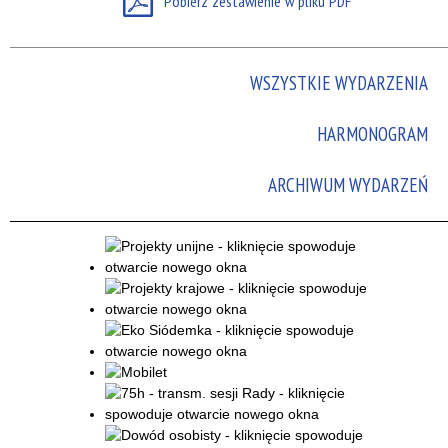
Pobierz zestawienie w pliku PDF
Promowane
WSZYSTKIE WYDARZENIA
HARMONOGRAM
ARCHIWUM WYDARZEŃ