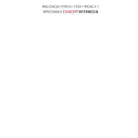
WALIDACJA:
HTML5
+
CSS3
+
WCAG 2.1
WYKONANIE
CONCEPT
INTERMEDIA