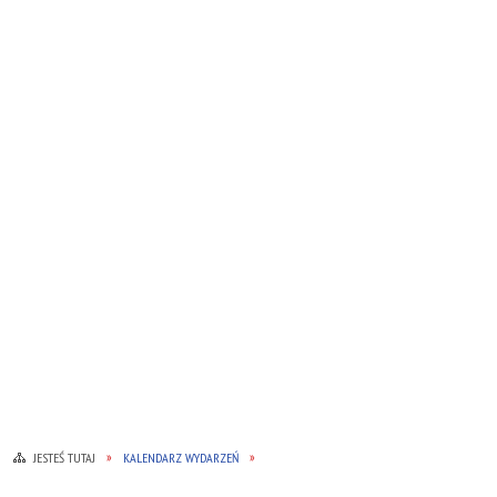
JESTEŚ TUTAJ
KALENDARZ WYDARZEŃ