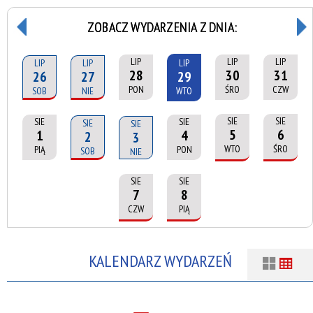
ZOBACZ WYDARZENIA Z DNIA:
LIP
LIP
LIP
LIP
LIP
LIP
28
30
31
26
27
29
PON
ŚRO
CZW
SOB
NIE
WTO
SIE
SIE
SIE
SIE
SIE
SIE
5
6
1
4
2
3
WTO
ŚRO
PIĄ
PON
SOB
NIE
SIE
SIE
7
8
CZW
PIĄ
KALENDARZ WYDARZEŃ