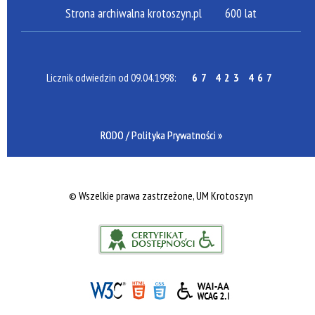
Strona archiwalna krotoszyn.pl
600 lat
Licznik odwiedzin od 09.04.1998:
67 423 467
RODO / Polityka Prywatności »
©
Wszelkie prawa zastrzeżone, UM Krotoszyn