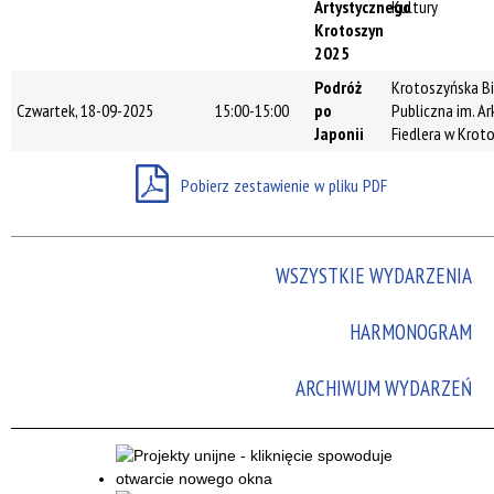
Artystycznego
Kultury
Promowane
Krotoszyn
2025
Podróż
Krotoszyńska Bi
Czwartek, 18-09-2025
15:00-15:00
po
Publiczna im. A
Japonii
Fiedlera w Krot
Pobierz zestawienie w pliku PDF
WSZYSTKIE WYDARZENIA
HARMONOGRAM
ARCHIWUM WYDARZEŃ