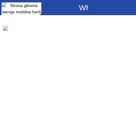
Włącz
powiadomienia