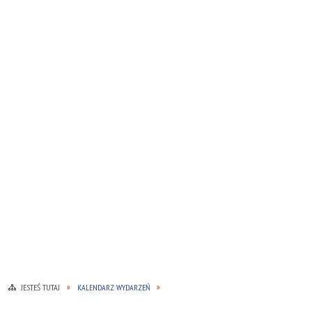
JESTEŚ TUTAJ
KALENDARZ WYDARZEŃ