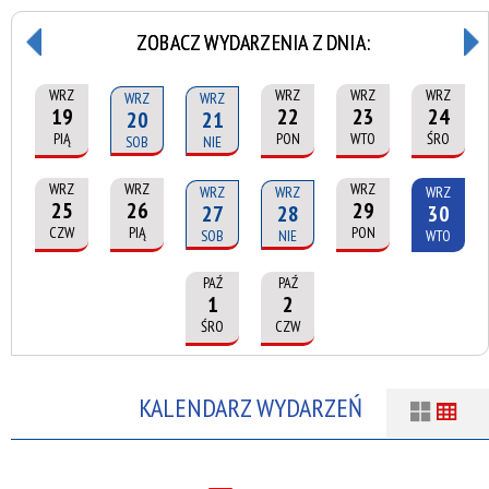
ZOBACZ WYDARZENIA Z DNIA:
WRZ
WRZ
WRZ
WRZ
WRZ
WRZ
19
22
23
24
20
21
PIĄ
PON
WTO
ŚRO
SOB
NIE
WRZ
WRZ
WRZ
WRZ
WRZ
WRZ
25
26
29
27
28
30
CZW
PIĄ
PON
SOB
NIE
WTO
PAŹ
PAŹ
1
2
ŚRO
CZW
KALENDARZ WYDARZEŃ