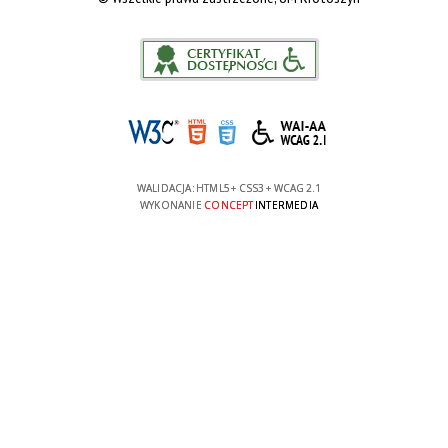
WALIDACJA:
HTML5
+
CSS3
+
WCAG 2.1
WYKONANIE
CONCEPT
INTERMEDIA