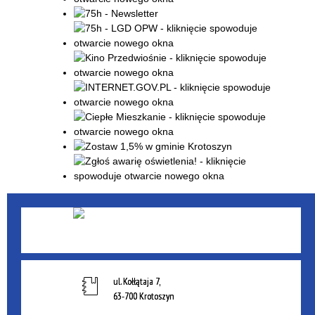
ul. Kołłątaja 7,
63-700 Krotoszyn