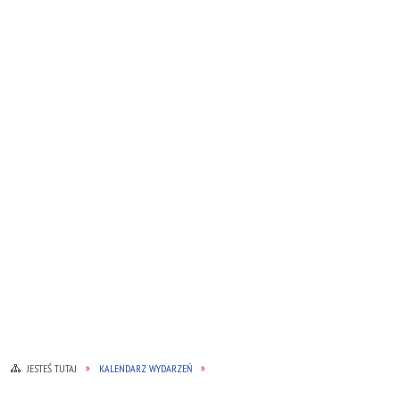
JESTEŚ TUTAJ
KALENDARZ WYDARZEŃ