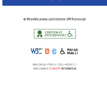
©
Wszelkie prawa zastrzeżone, UM Krotoszyn
WALIDACJA:
HTML5
+
CSS3
+
WCAG 2.1
WYKONANIE
CONCEPT
INTERMEDIA