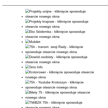
Promowane