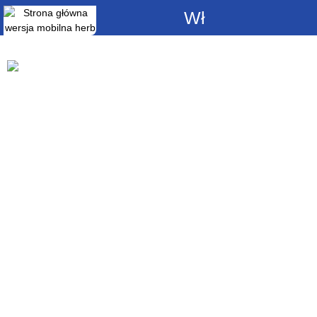
Włącz
powiadomienia