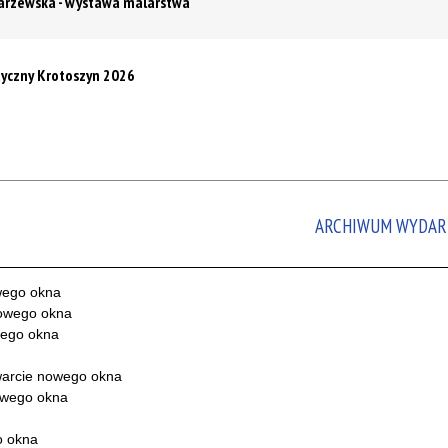
arzewska - wystawa malarstwa
styczny Krotoszyn 2026
ARCHIWUM WYDAR