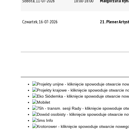
Sobota, 11-07-2026
18:00-16:00
Małgorzata Ryn
Czwartek, 16-07-2026
21. Plener Arty