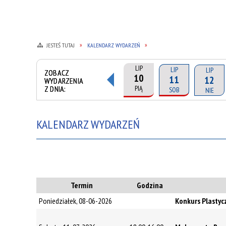
JESTEŚ TUTAJ
KALENDARZ WYDARZEŃ
LIP
LIP
LIP
ZOBACZ
10
11
12
WYDARZENIA
Z DNIA:
PIĄ
SOB
NIE
KALENDARZ WYDARZEŃ
Termin
Godzina
Poniedziałek, 08-06-2026
Konkurs Plastyc