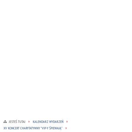
JESTEŚ TUTAJ
KALENDARZ WYDARZEŃ
XV KONCERT CHARYTATYWNY "VIP-Y ŚPIEWAJĄ"