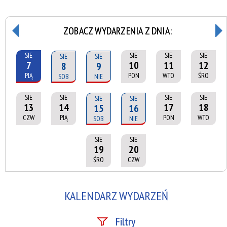
ZOBACZ WYDARZENIA Z DNIA:
SIE
SIE
SIE
SIE
SIE
SIE
7
10
11
12
8
9
PIĄ
PON
WTO
ŚRO
SOB
NIE
SIE
SIE
SIE
SIE
SIE
SIE
13
14
17
18
15
16
CZW
PIĄ
PON
WTO
SOB
NIE
SIE
SIE
19
20
ŚRO
CZW
KALENDARZ WYDARZEŃ
Filtry