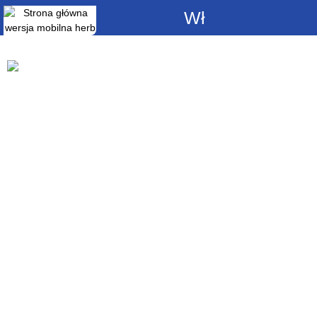
Włącz
powiadomienia