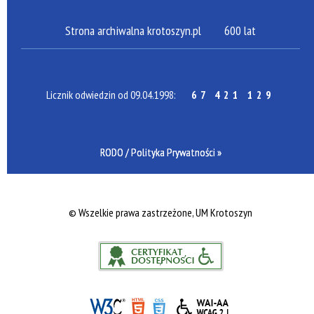
Strona archiwalna krotoszyn.pl
600 lat
Licznik odwiedzin od 09.04.1998:
67 421 129
RODO / Polityka Prywatności »
©
Wszelkie prawa zastrzeżone, UM Krotoszyn