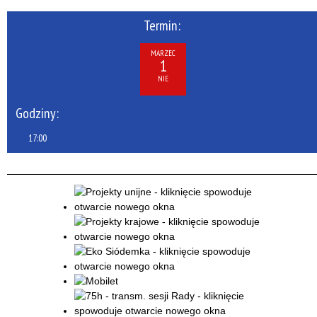
Termin:
MARZEC
1
NIE
Godziny:
17:00