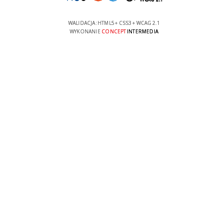
WALIDACJA:
HTML5
+
CSS3
+
WCAG 2.1
WYKONANIE
CONCEPT
INTERMEDIA