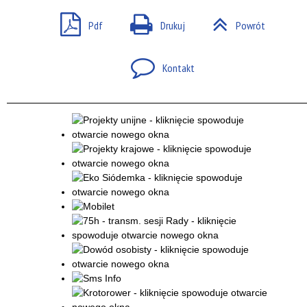
Pdf
Drukuj
Powrót
Kontakt