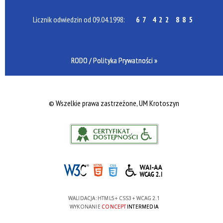
Licznik odwiedzin od 09.04.1998:
67 422 885
RODO / Polityka Prywatności »
©
Wszelkie prawa zastrzeżone, UM Krotoszyn
WALIDACJA:
HTML5
+
CSS3
+
WCAG 2.1
WYKONANIE
CONCEPT
INTERMEDIA