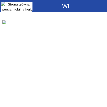
Włącz
powiadomienia