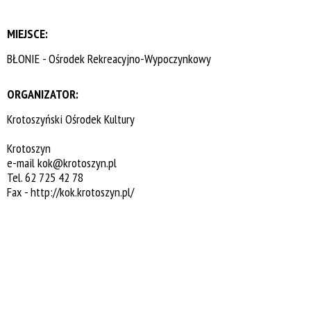
MIEJSCE:
BŁONIE - Ośrodek Rekreacyjno-Wypoczynkowy
ORGANIZATOR:
Krotoszyński Ośrodek Kultury
Krotoszyn
e-mail
kok@krotoszyn.pl
Tel. 62 725 42 78
Fax -
http://kok.krotoszyn.pl/