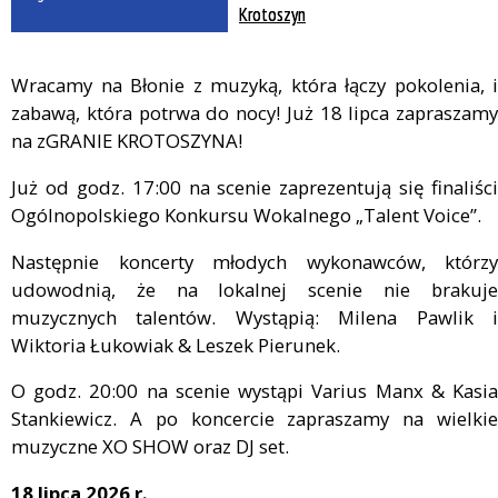
Krotoszyn
Wracamy na Błonie z muzyką, która łączy pokolenia, i
zabawą, która potrwa do nocy! Już 18 lipca zapraszamy
na zGRANIE KROTOSZYNA!
Już od godz. 17:00 na scenie zaprezentują się finaliści
Ogólnopolskiego Konkursu Wokalnego „Talent Voice”.
Następnie koncerty młodych wykonawców, którzy
udowodnią, że na lokalnej scenie nie brakuje
muzycznych talentów. Wystąpią: Milena Pawlik i
Wiktoria Łukowiak & Leszek Pierunek.
O godz. 20:00 na scenie wystąpi Varius Manx & Kasia
Stankiewicz. A po koncercie zapraszamy na wielkie
muzyczne XO SHOW oraz DJ set.
18 lipca 2026 r.