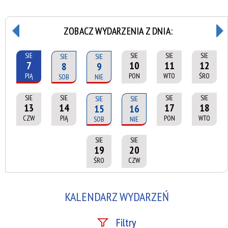
ZOBACZ WYDARZENIA Z DNIA:
SIE
SIE
SIE
SIE
SIE
SIE
7
10
11
12
8
9
PIĄ
PON
WTO
ŚRO
SOB
NIE
SIE
SIE
SIE
SIE
SIE
SIE
13
14
17
18
15
16
CZW
PIĄ
PON
WTO
SOB
NIE
SIE
SIE
19
20
ŚRO
CZW
KALENDARZ WYDARZEŃ
Filtry