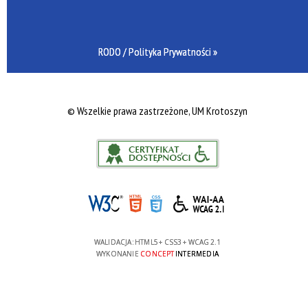
RODO / Polityka Prywatności »
©
Wszelkie prawa zastrzeżone, UM Krotoszyn
WALIDACJA:
HTML5
+
CSS3
+
WCAG 2.1
WYKONANIE
CONCEPT
INTERMEDIA