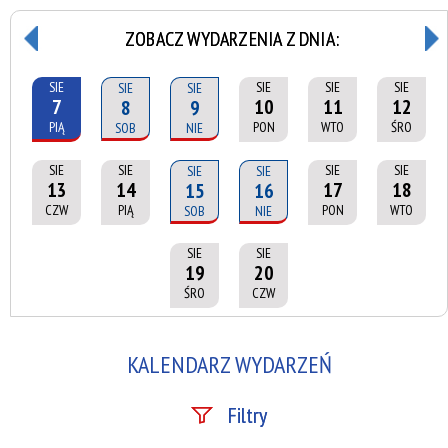
ZOBACZ WYDARZENIA Z DNIA:
SIE
SIE
SIE
SIE
SIE
SIE
7
10
11
12
8
9
PIĄ
PON
WTO
ŚRO
SOB
NIE
SIE
SIE
SIE
SIE
SIE
SIE
13
14
17
18
15
16
CZW
PIĄ
PON
WTO
SOB
NIE
SIE
SIE
19
20
ŚRO
CZW
KALENDARZ WYDARZEŃ
Filtry