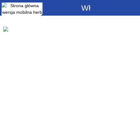
Włącz
powiadomienia