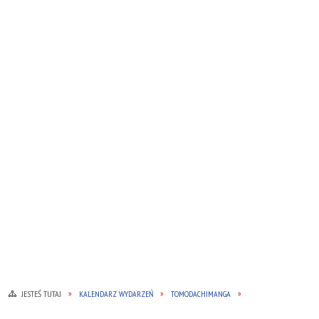
JESTEŚ TUTAJ
KALENDARZ WYDARZEŃ
TOMODACHIMANGA