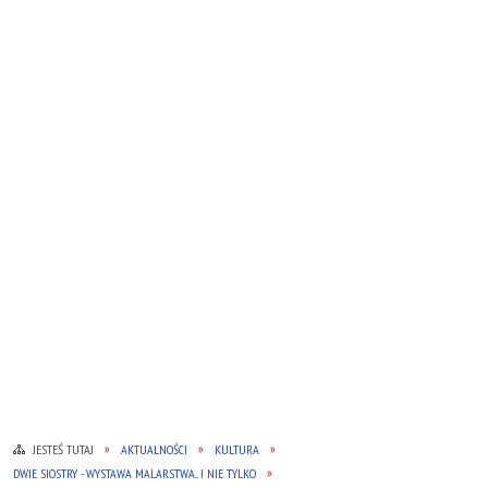
JESTEŚ TUTAJ
AKTUALNOŚCI
KULTURA
DWIE SIOSTRY - WYSTAWA MALARSTWA... I NIE TYLKO