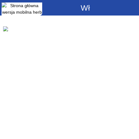
Włącz
powiadomienia