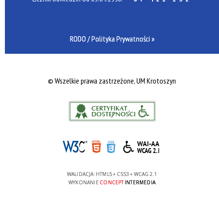
RODO / Polityka Prywatności »
©
Wszelkie prawa zastrzeżone, UM Krotoszyn
WALIDACJA:
HTML5
+
CSS3
+
WCAG 2.1
WYKONANIE
CONCEPT
INTERMEDIA