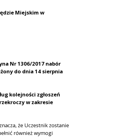
zędzie Miejskim w
yna Nr 1306/2017 nabór
żony do dnia 14 sierpnia
ug kolejności zgłoszeń
przekroczy w zakresie
oznacza, że Uczestnik zostanie
spełnić również wymogi