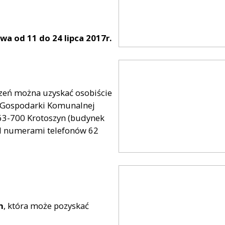
 od 11 do 24 lipca 2017r.
zeń można uzyskać osobiście
e Gospodarki Komunalnej
, 63-700 Krotoszyn (budynek
 pod numerami telefonów 62
n
, która może pozyskać