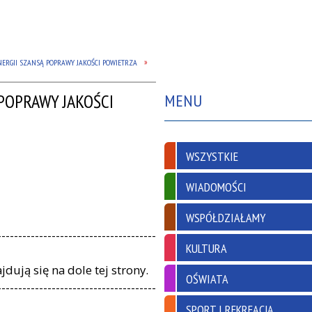
ERGII SZANSĄ POPRAWY JAKOŚCI POWIETRZA
POPRAWY JAKOŚCI
MENU
WSZYSTKIE
WIADOMOŚCI
WSPÓŁDZIAŁAMY
--------------------------------------
KULTURA
ują się na dole tej strony.
OŚWIATA
--------------------------------------
SPORT I REKREACJA