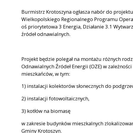
Burmistrz Krotoszyna ogłasza nabór do projekt
Wielkopolskiego Regionalnego Programu Operac
oś priorytetowa 3 Energia, Działanie 3.1 Wytwarz
źródeł odnawialnych.
Projekt będzie polegał na montażu różnych rodza
Odnawialnych Źródeł Energii (OZE) w zależności
mieszkańców, w tym:
1) instalacji kolektorów słonecznych do podgrz
2) instalacji fotowoltaicznych,
3) kotłów na biomasę
w zakresie budynków mieszkalnych zlokalizowany
Gminy Krotoszyn.