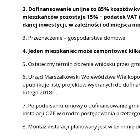
2. Dofinansowanie unijne to 85% kosztów kw
mieszkańców pozostaje 15% + podatek VAT (
danej inwestycji, w zależności od miejsca m
3. Przeznaczenie – gospodarstwa domowe.
4. Jeden mieszkaniec może zamontować kilka
5. Ostateczny termin złożenia wniosku przez gmi
6. Urząd Marszałkowski Województwa Wielkopo
opublikuje listę projektów wybranych do dofin
lutego 2018r.,
7. Po podpisaniu umowy o dofinansowanie gmi
instalacji OZE w drodze postępowania przetarg
8. Montaż instalacji planowany jest w terminie 