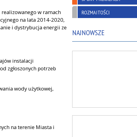
u realizowanego w ramach
ROZMAITOŚCI
yjnego na lata 2014-2020,
anie i dystrybucja energii ze
NAJNOWSZE
jów instalacji
 od zgłoszonych potrzeb
ewania wody użytkowej,
ch na terenie Miasta i