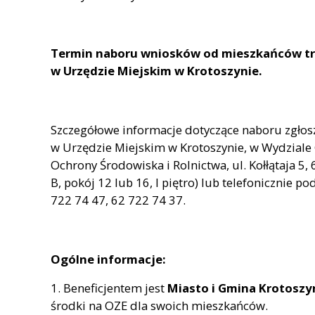
Termin naboru wniosków od mieszkańców trwa
w Urzędzie Miejskim w Krotoszynie.
Szczegółowe informacje dotyczące naboru zgłos
w Urzędzie Miejskim w Krotoszynie, w Wydzial
Ochrony Środowiska i Rolnictwa, ul. Kołłątaja 5
B, pokój 12 lub 16, I piętro) lub telefonicznie
722 74 47, 62 722 74 37.
Ogólne informacje:
1. Beneficjentem jest
Miasto i Gmina Krotoszy
środki na OZE dla swoich mieszkańców.