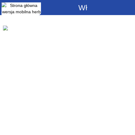
Włącz
powiadomienia