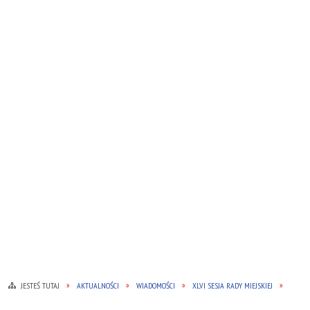
JESTEŚ TUTAJ
AKTUALNOŚCI
WIADOMOŚCI
XLVI SESJA RADY MIEJSKIEJ