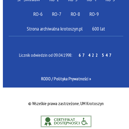
RO-6
RO-7
RO-8
RO-9
Strona archiwalna krotoszyn.pl
600 lat
Licznik odwiedzin od 09.04.1998:
67 422 547
RODO / Polityka Prywatności »
©
Wszelkie prawa zastrzeżone, UM Krotoszyn