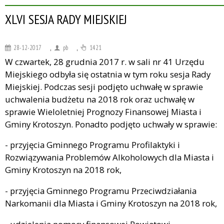
XLVI SESJA RADY MIEJSKIEJ
28-12-2017
,
pb
,
1421
W czwartek, 28 grudnia 2017 r. w sali nr 41 Urzędu
Miejskiego odbyła się ostatnia w tym roku sesja Rady
Miejskiej. Podczas sesji podjęto uchwałę w sprawie
uchwalenia budżetu na 2018 rok oraz uchwałę w
sprawie Wieloletniej Prognozy Finansowej Miasta i
Gminy Krotoszyn. Ponadto podjęto uchwały w sprawie:
- przyjęcia Gminnego Programu Profilaktyki i
Rozwiązywania Problemów Alkoholowych dla Miasta i
Gminy Krotoszyn na 2018 rok,
- przyjęcia Gminnego Programu Przeciwdziałania
Narkomanii dla Miasta i Gminy Krotoszyn na 2018 rok,