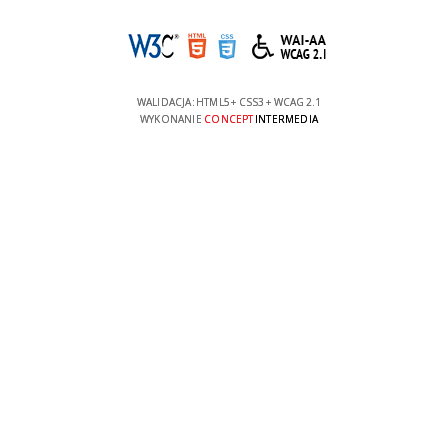
WALIDACJA:
HTML5
+
CSS3
+
WCAG 2.1
WYKONANIE
CONCEPT
INTERMEDIA